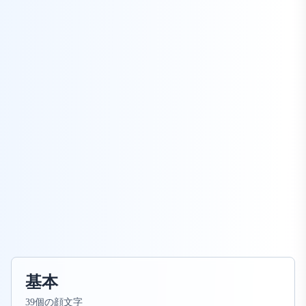
基本
39個の顔文字