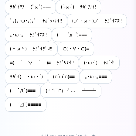
ﾁｶﾞｲﾏｽ (ﾟωﾟ)≡≡≡
(´-ω-`) ﾁｶﾞﾜﾅｲ!
ﾟ｡(｡･ω･｡)｡ﾟ ﾁｶﾞｯﾃﾅｲ!!
(ノ・ω・)ノ ﾁｶﾞｲﾏｽ!!
｡･ω･｡ ﾁｶﾞｲﾏｽ!!
( ゜д゜)≡≡≡
(＾ω＾) ﾁｶﾞｲﾀﾞﾛ!!
⊂(・∀・⊂)≡
≡( ´ ▽ ` )≡ ﾁｶﾞﾜﾅｲ!!
(･ω･`) ﾁｶﾞｲ!
ﾁｶﾞｲ(｀・ω・´)
(o´ω`o)≡≡
｡･ω･｡≡≡≡
( ﾟДﾟ)≡≡≡
(╯°□°）╯︵ ┻━┻
( ˘⊿˘)≡≡≡≡≡