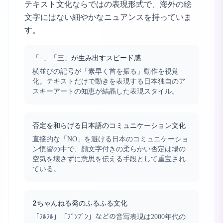
テキスト文化ならではの表現形式で、海外の絵
文字にはない細やかなニュアンスを持っていま
す。
「≡」「三」が生み出すスピード感
横並びの記号が「素早く首を振る」動作を視覚
化。テキストだけで動きを表現する日本独自のア
スキーアートの知恵が結晶した表現スタイル。
否定を和らげる日本語のコミュニケーション文化
直接的な「NO」を避ける日本のコミュニケーショ
ン慣習の中で、顔文字付きの柔らかい否定は場の
空気を壊さずに意思を伝える手段として重宝され
ている。
2ちゃんねる発のふるふる文化
「ﾌﾙﾌﾙ」「ﾌﾞﾝﾌﾞﾝ」などの音写表現は2000年代の