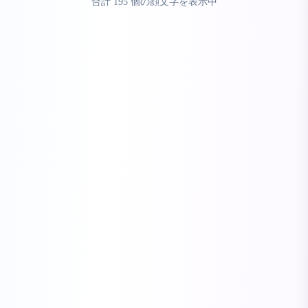
合計
195
個の顔文字を表示中