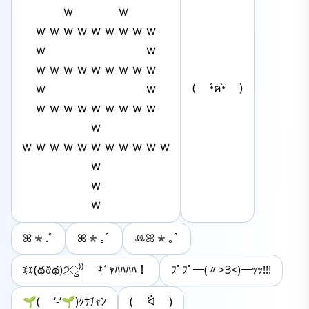
　　　ｗ　　　ｗ

　ｗｗｗｗｗｗｗｗｗ

　ｗ　　　　　　　ｗ

　ｗｗｗｗｗｗｗｗｗ

　ｗ　　　　　　　ｗ

( •́ฅ•̀ )
　ｗｗｗｗｗｗｗｗｗ

　　　　　ｗ

ｗｗｗｗｗｗｗｗｗｗｗ

　　　　　ｗ

　　　　　ｗ

　　　　　ｗ
ꕤ*.ﾟ
ꕤ*｡ﾟ
‪ꔛ‬ꕤ*｡ﾟ
ꉂꉂ(థꈊథ)੭ु⁾⁾ ｷﾞｬﾊﾊﾊﾊ！
ﾌﾟﾌﾟ━(〃>З<)━ｯｯ!!!
‪🌱( ‘-‘‪🌱)ｸｻﾁｬﾝ
( ᐛ )‪