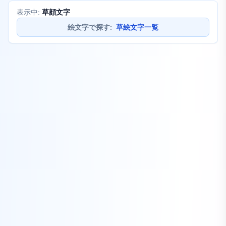
草顔文字
表示中:
絵文字で探す
:
草絵文字一覧