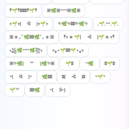
𖤣🌱𖤣ʬʬʬ𖤣🌱𖤣
ꕤ🌿ꕤ𐤔𐤔𐤔ꕤ🌿ꕤ
𖥧🌱𖥧( ᐛ )𖥧🌱𖥧
𖧧🌿𖧧ʬʬ𖧧🌿𖧧
𓈒🌱𓈒𐤔𐤔𓈒🌱𓈒
ꕤ*｡ﾟ🌿ʬʬ🌿ﾟ｡*ꕤ
𖤣𖥧*🌱( ᐙ )🌱*𖥧𖤣
꧁🌿𐤔𐤔𐤔🌿꧂
𖥧⁎⋆🌱ʬʬ🌱⋆⁎𖥧
ꕤ𖧧🌿( ˙꒳˙ )🌿𖧧ꕤ
🌱ʬ
𐤔🌿
ʬ🌱ʬ
𐤔( ᐛ )𐤔
🌿ʬʬ
ʬ( ᐙ )ʬ
𐤔🌱𐤔
🌱˙꒳˙
ʬʬ🌿
𐤔( ᐕ)