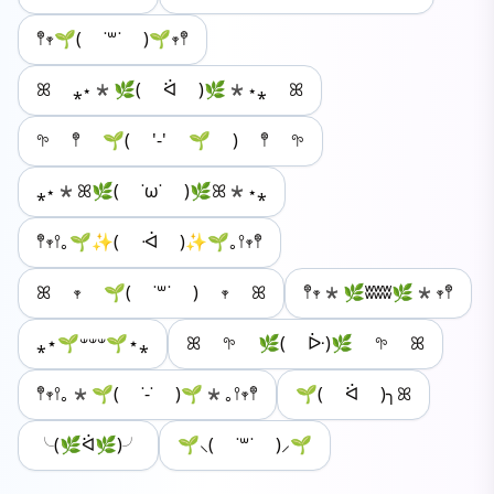
𖤣𖥧🌱( ˙꒳˙ )🌱𖥧𖤣
ꕤ ⁎⋆*🌿( ᐛ )🌿*⋆⁎ ꕤ
𖧧 𖤣 🌱( '-' 🌱 ) 𖤣 𖧧
⁎⋆*ꕤ🌿( ˙ω˙ )🌿ꕤ*⋆⁎
𖤣𖥧𖥣｡🌱✨( ᐙ )✨🌱｡𖥣𖥧𖤣
ꕤ 𖥧 🌱( ˙꒳˙ ) 𖥧 ꕤ
𖤣𖥧*🌿ʬʬʬ🌿*𖥧𖤣
⁎⋆🌱𐤔𐤔𐤔🌱⋆⁎
ꕤ 𖧧 🌿( ᐕ)🌿 𖧧 ꕤ
𖤣𖥧𖥣｡*🌱( ˙-˙ )🌱*｡𖥣𖥧𖤣
🌱( ᐛ )╮ꕤ
╰(🌿ᐛ🌿)╯
🌱⸜( ˙꒳˙ )⸝🌱