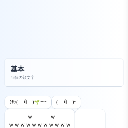
基本
48個の顔文字
( ᐛ )‪𐤔
ｸｻｧ( ᐛ )🌱𐤔𐤔𐤔
　　　 ｗ　　　ｗ

ｗｗｗｗｗｗｗｗｗｗｗ
