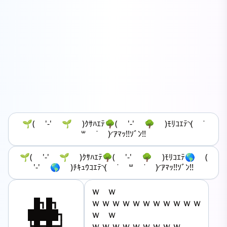
🌱( '-' ‪🌱 )ｸｻﾊｴﾃ🌳( '-' 🌳 )ﾓﾘｺｴﾃ◝( ˙
꒳ ˙ )◜ｱﾏｯ!!ｿﾞﾝ!!
🌱( '-' ‪🌱 )ｸｻﾊｴﾃ🌳( '-' 🌳 )ﾓﾘｺｴﾃ🌎 (
'-' 🌎 )ﾁｷｭｳｺｴﾃ◝( ˙ ꒳ ˙ )◜ｱﾏｯ!!ｿﾞﾝ!!
ｗ ｗ

︎︎ █┓█┓

ｗｗｗｗｗｗｗｗｗｗｗ

█████┓

ｗ ｗ

┗█━█━┛

ｗｗｗｗｗｗｗｗｗ
