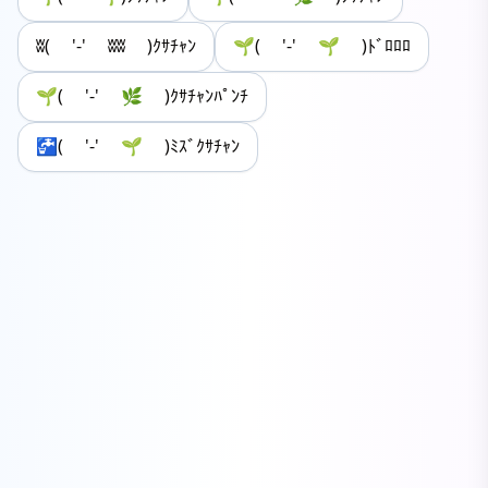
ʬ( '-' ʬʬ )ｸｻﾁｬﾝ
🌱( '-' 🌱 )ﾄﾞﾛﾛﾛ
🌱( '-' 🌿 )ｸｻﾁｬﾝﾊﾟﾝﾁ
🚰( '-' 🌱 )ﾐｽﾞｸｻﾁｬﾝ