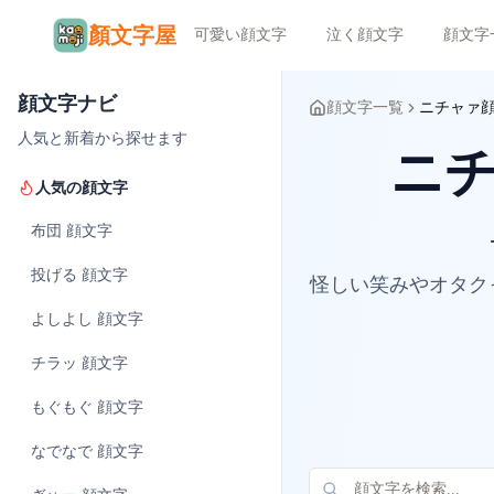
顏文字屋
可愛い顔文字
泣く顔文字
顔文字
顔文字ナビ
顔文字一覧
ニチャァ
人気と新着から探せます
ニチャ
人気の顔文字
布団
顔文字
投げる
顔文字
怪しい笑みやオタク
よしよし
顔文字
チラッ
顔文字
もぐもぐ
顔文字
なでなで
顔文字