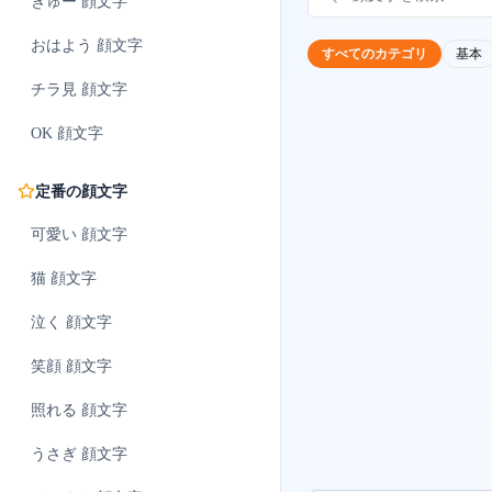
ぎゅー
顔文字
おはよう
顔文字
すべてのカテゴリ
基本
チラ見
顔文字
OK
顔文字
定番の顔文字
可愛い
顔文字
猫
顔文字
泣く
顔文字
笑顔
顔文字
照れる
顔文字
うさぎ
顔文字