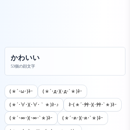
かわいい
53個の顔文字
(*´･ω･)ﾈｰ
(*´･д･)(･д･`*)ﾈｰ
(*´･∀･)(･∀･｀*)ﾈｰ♪
ﾈｰ(*´･艸･)(･艸･`*)ﾈｰ
(*´･∞･)(･∞･`*)ﾈｰ
(*´･ฅ･)(･ฅ･`*)ﾈｰ