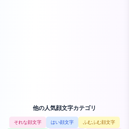
他の人気顔文字カテゴリ
それな顔文字
はい顔文字
ふむふむ顔文字