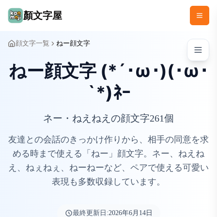
顏文字屋
顔文字一覧
ねー顔文字
ねー顔文字 (*´･ω･)(･ω･
`*)ﾈｰ
ネー・ねえねえの顔文字261個
友達との会話のきっかけ作りから、相手の同意を求
める時まで使える「ねー」顔文字。ネー、ねえね
え、ねぇねぇ、ねーねーなど、ペアで使える可愛い
表現も多数収録しています。
最終更新日:
2026年6月14日