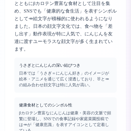
とともにβカロテン豊富な食材として注目を集
め、SNSでも「健康的な食生活」を表すシンボル
として🥕絵文字が積極的に使われるようになり
ました。日本の顔文字文化では、食べ物を「差
し出す」動作表現が特に人気で、にんじんを友
達に渡すユーモラスな顔文字が多く生まれてい
ます。
うさぎとにんじんの深い結びつき
日本では「うさぎ＝にんじん好き」のイメージが
絵本・アニメを通じて広く浸透しており、🐰と🥕
の組み合わせ顔文字は特に人気が高い。
健康食材としてのシンボル性
βカロテン豊富なにんじんは健康・美容の文脈で頻
繁に登場し、SNSでの食事記録や家庭菜園投稿で
は🥕が「健康意識」を表すアイコンとして定着し
ている。