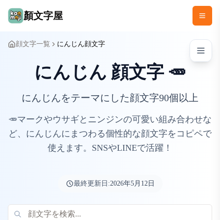
顏文字屋
顔文字一覧
にんじん顔文字
にんじん 顔文字 🥕
にんじんをテーマにした顔文字90個以上
🥕マークやウサギとニンジンの可愛い組み合わせな
ど、にんじんにまつわる個性的な顔文字をコピペで
使えます。SNSやLINEで活躍！
最終更新日:
2026年5月12日