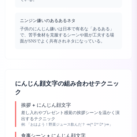
ニンジン嫌いのあるあるネタ
子供のにんじん嫌いは日本で有名な「あるある」
で、苦手食材を克服するシーンや親が工夫する場
面がSNSでよく共有されネタになっている。
にんじん顔文字の組み合わせテクニッ
ク
挨拶 + にんじん顔文字
差し入れやプレゼント感覚の挨拶シーンを温かく演
出するテクニック
例:
「おはよう！野菜ジュース飲んだ？ 🥕(* ॑꒳ ॑* )🥕」
食事シーン + にんじん顔文字