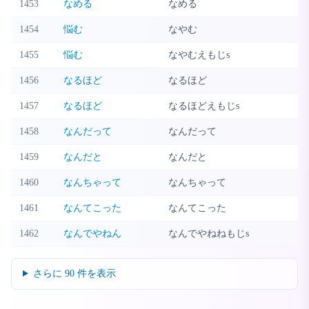
1453
なめる
なめる
1454
悩む
なやむ
1455
悩む
なやむえもじs
1456
なるほど
なるほど
1457
なるほど
なるほどえもじs
1458
なんだって
なんだって
1459
なんだと
なんだと
1460
なんちゃって
なんちゃって
1461
なんてこった
なんてこった
1462
なんでやねん
なんでやねねもじs
さらに
90
件を表示