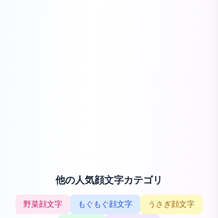
他の人気顔文字カテゴリ
野菜顔文字
もぐもぐ顔文字
うさぎ顔文字