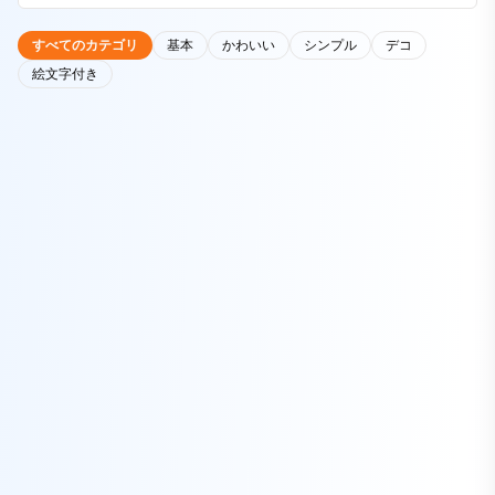
すべてのカテゴリ
基本
かわいい
シンプル
デコ
絵文字付き