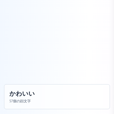
かわいい
57個の顔文字