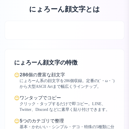
にょろーん顔文字とは
にょろーん顔文字の特徴
286個の豊富な顔文字
😊
にょろーん系の顔文字を286個収録。定番の(´・ω・`)
から大型ASCII Artまで幅広くラインナップ。
ワンタップでコピー
😊
クリック・タップするだけで即コピー。LINE、
Twitter、Discord などに素早く貼り付けできます。
5つのカテゴリで整理
😊
基本・かわいい・シンプル・デコ・特殊の5種類に分