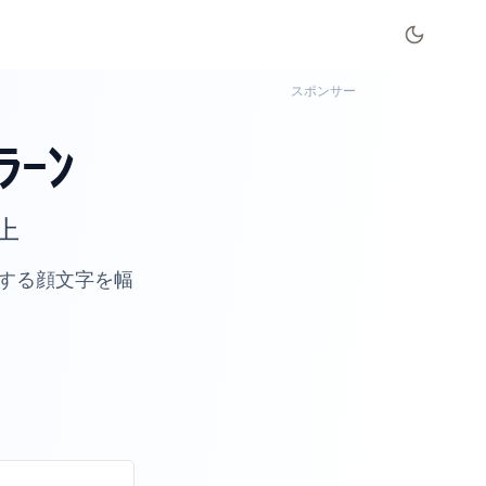
スポンサー
ﾗｰﾝ
上
する顔文字を幅