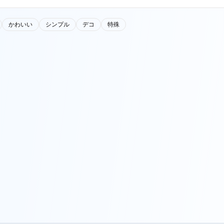
かわいい
シンプル
デコ
特殊