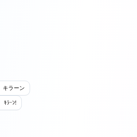
) キラーン
 ｷﾗｰﾝ!