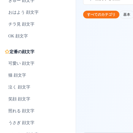
ぎゅー
顔文字
おはよう
顔文字
すべてのカテゴリ
基本
チラ見
顔文字
OK
顔文字
定番の顔文字
可愛い
顔文字
猫
顔文字
泣く
顔文字
笑顔
顔文字
照れる
顔文字
うさぎ
顔文字