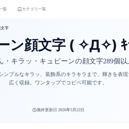
一覧
カテゴリ一覧
顔文字
ン顔文字 ( ✧Д✧) ｷ
ん・キラッ・キュピーンの顔文字289個以
シンプルなキラッ、装飾系のキラキラまで、輝きを表現
広く収録。ワンタップでコピペ可能です。
最終更新日:
2026年5月22日