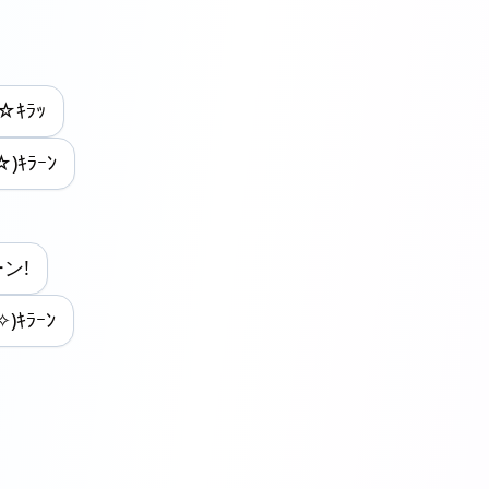
ﾟ☆ｷﾗｯ
☆)ｷﾗｰﾝ
ーン!
)ｷﾗｰﾝ