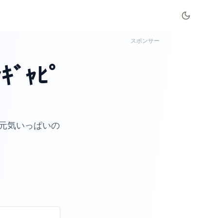
スポンサー
ﾞｬﾋﾟ
元気いっぱいの