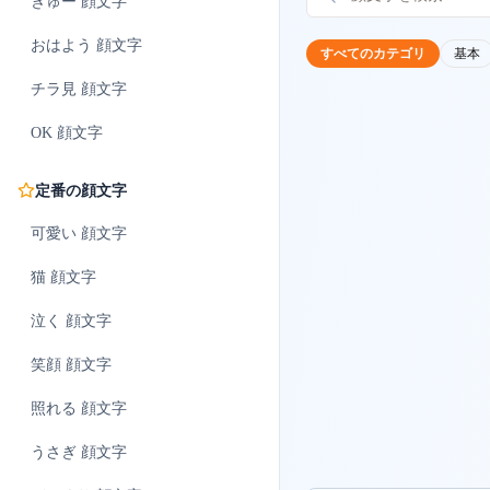
ぎゅー
顔文字
おはよう
顔文字
すべてのカテゴリ
基本
チラ見
顔文字
OK
顔文字
定番の顔文字
可愛い
顔文字
猫
顔文字
泣く
顔文字
笑顔
顔文字
照れる
顔文字
うさぎ
顔文字