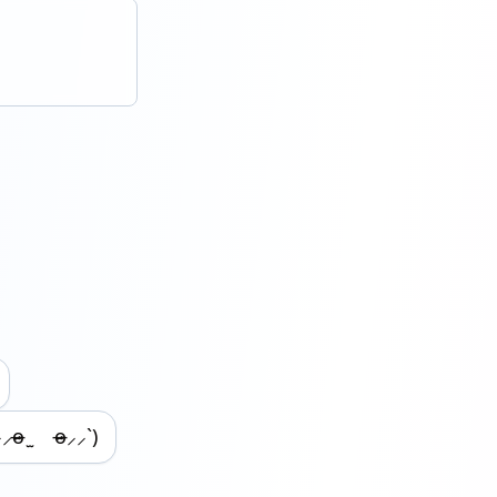
⸝o̴̶̷ ̫ o̴̶̷⸝⸝ˋ)