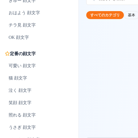
ぎゅー
顔文字
おはよう
顔文字
すべてのカテゴリ
基本
チラ見
顔文字
OK
顔文字
定番の顔文字
可愛い
顔文字
猫
顔文字
泣く
顔文字
笑顔
顔文字
照れる
顔文字
うさぎ
顔文字