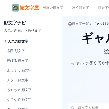
顏文字屋
可愛い顔文字
泣く顔文字
顔文字
顔文字ナビ
顔文字一覧
ギャル顔
人気と新着から探せます
ギャル顔
人気の顔文字
絵
布団
顔文字
投げる
顔文字
ギャルっぽくてか
よしよし
顔文字
チラッ
顔文字
もぐもぐ
顔文字
なでなで
顔文字