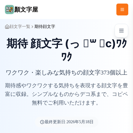
顏文字屋
顔文字一覧
期待顔文字
期待 顔文字 (っ ॑꒳ ॑c)ﾜｸ
ﾜｸ
ワクワク・楽しみな気持ちの顔文字373個以上
期待感やワクワクする気持ちを表現する顔文字を豊
富に収録。シンプルなものからデコ系まで、コピペ
無料でご利用いただけます。
最終更新日:
2026年5月18日