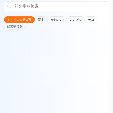
すべてのカテゴリ
基本
かわいい
シンプル
デコ
絵文字付き