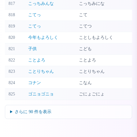
817
こっちみんな
こっちみにな
818
こてっ
こて
819
こてっ
こてつ
820
今年もよろしく
ことしもよろしく
821
子供
こども
822
ことよろ
ことよろ
823
ことりちゃん
ことりちゃん
824
コナン
こなん
825
ゴニョゴニョ
ごにょごにょ
さらに
90
件を表示