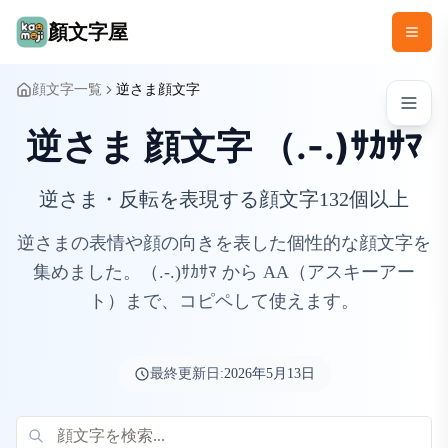
顏文字屋
顔文字一覧
逆さま顔文字
逆さま 顔文字 （.-.)ｻｶｻﾏ
逆さま・反転を表現する顔文字132個以上
逆さまの表情や顔の向きを表した個性的な顔文字を
集めました。（.-.)ｻｶｻﾏ から AA（アスキーアー
ト）まで、コピペして使えます。
最終更新日:
2026年5月13日