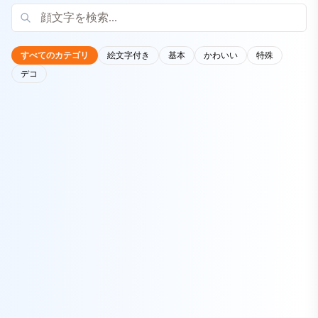
すべてのカテゴリ
絵文字付き
基本
かわいい
特殊
デコ