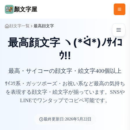
顏文字屋
顔文字一覧
最高顔文字
最高顔文字 ヽ(*ᐛ*)ﾉｻｲｺ
ｳ!!
最高・サイコーの顔文字・絵文字400個以上
ｻｲｺｳ系・ガッツポーズ・お祝い系など最高の気持ち
を表現する顔文字・絵文字が揃っています。SNSや
LINEでワンタップでコピペ可能です。
最終更新日:
2026年5月22日