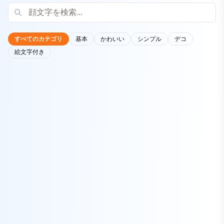
すべてのカテゴリ
基本
かわいい
シンプル
デコ
絵文字付き