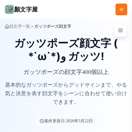
顏文字屋
顔文字一覧
ガッツポーズ顔文字
ガッツポーズ顔文字 (
*˙ω˙*)و ガッツ!
ガッツポーズの顔文字400個以上
基本的なガッツポーズからグッドサインまで、やる
気と決意を表す顔文字をシーンに合わせて使い分け
できます。
最終更新日:
2026年5月22日