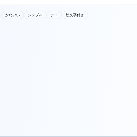
かわいい
シンプル
デコ
絵文字付き