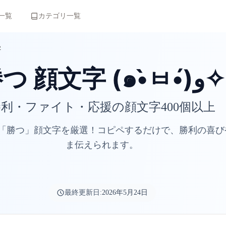
一覧
カテゴリ一覧
字
勝つ 顔文字 (๑•̀ㅂ•́)و✧
利・ファイト・応援の顔文字400個以上
「勝つ」顔文字を厳選！コピペするだけで、勝利の喜び
ま伝えられます。
最終更新日:
2026年5月24日