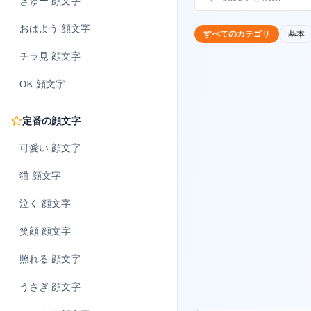
ぎゅー
顔文字
おはよう
顔文字
すべてのカテゴリ
基本
チラ見
顔文字
OK
顔文字
定番の顔文字
可愛い
顔文字
猫
顔文字
泣く
顔文字
笑顔
顔文字
照れる
顔文字
うさぎ
顔文字