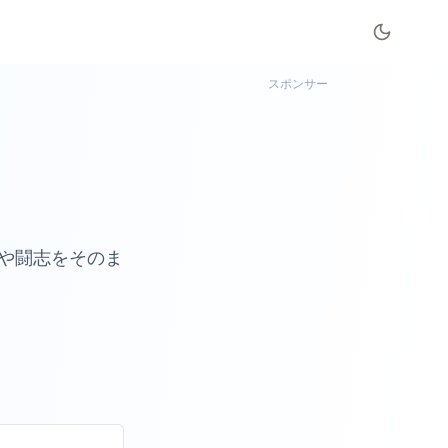
スポンサー
や闘志をそのま