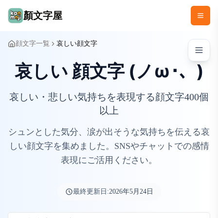
顏文字屋
顔文字一覧
哀しい顔文字
哀しい 顔文字 (ノω･、)
哀しい・悲しい気持ちを表現する顔文字400個
以上
シュンとした気分、涙が出そうな気持ちを伝える哀
しい顔文字を集めました。SNSやチャットでの感情
表現にご活用ください。
最終更新日:
2026年5月24日