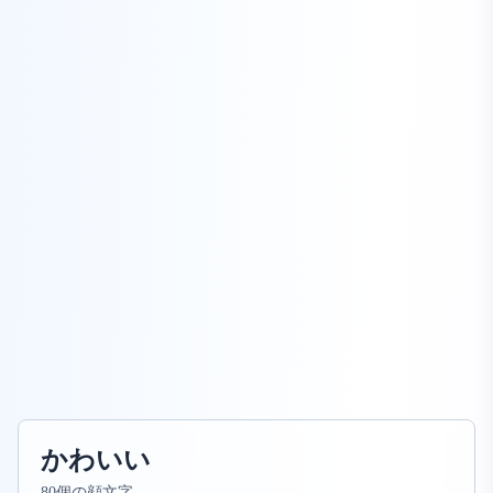
かわいい
80個の顔文字