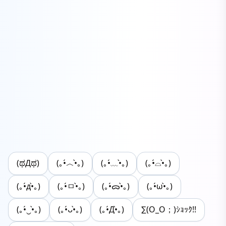
(ಥДಥ)
(｡•́︿•̀｡)
(｡•́﹏•̀｡)
(｡•́⌓•̀｡)
(｡•́д•̀｡)
(｡•́ㅁ•̀｡)
(｡•́ᯅ•̀｡)
(｡•́ω•̀｡)
(｡•́‿•̀｡)
(｡•́ᴗ•̀｡)
(｡•́Д•̀｡)
∑(O_O；)ｼｮｯｸ!!