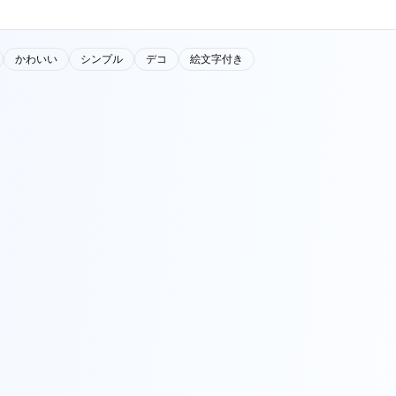
かわいい
シンプル
デコ
絵文字付き