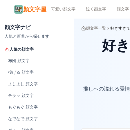
顏文字屋
可愛い顔文字
泣く顔文字
顔文字
顔文字ナビ
顔文字一覧
好きすぎ
人気と新着から探せます
好き
人気の顔文字
布団
顔文字
投げる
顔文字
よしよし
顔文字
推しへの溢れる愛情
チラッ
顔文字
もぐもぐ
顔文字
なでなで
顔文字