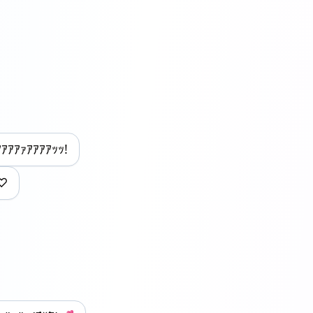
ｱｧｱｱｱｱｯｯ!
ｯ♡