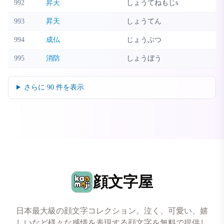
992
昇天
しょうてねもじs
993
昇天
しょうてん
994
成仏
じょうぶつ
995
消防
しょうぼう
さらに
90
件を表示
顔文字屋
日本最大級の顔文字コレクション。泣く、可愛い、嬉
しいなど様々な感情を表現する顔文字を無料で提供し