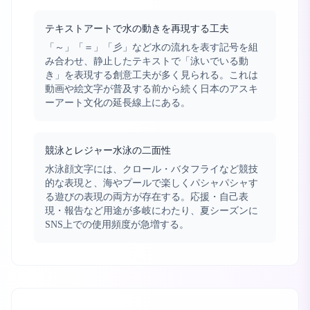
テキストアートで水の動きを再現する工夫
「～」「＝」「彡」など水の流れを表す記号を組
み合わせ、静止したテキストで「泳いでいる動
き」を表現する創意工夫が多く見られる。これは
動画や絵文字が普及する前から続く日本のアスキ
ーアート文化の延長線上にある。
競泳とレジャー水泳の二面性
水泳顔文字には、クロール・バタフライなど競技
的な表現と、海やプールで楽しくパシャパシャす
る遊びの表現の両方が存在する。応援・自己表
現・報告など用途が多岐にわたり、夏シーズンに
SNS上での使用頻度が急増する。