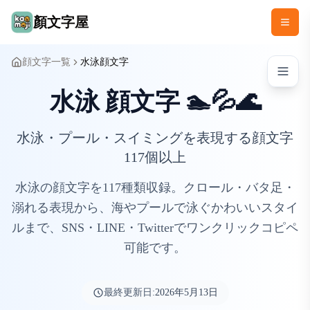
顏文字屋
顔文字一覧
水泳顔文字
水泳 顔文字 🏊💦🌊
水泳・プール・スイミングを表現する顔文字
117個以上
水泳の顔文字を117種類収録。クロール・バタ足・
溺れる表現から、海やプールで泳ぐかわいいスタイ
ルまで、SNS・LINE・Twitterでワンクリックコピペ
可能です。
最終更新日:
2026年5月13日