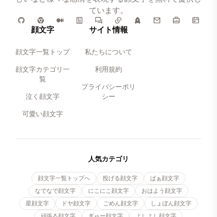
ています。
顔文字
サイト情報
顔文字一覧トップ
私たちについて
顔文字カテゴリ一
利用規約
覧
プライバシーポリ
泣く顔文字
シー
可愛い顔文字
人気カテゴリ
顔文字一覧トップへ
投げる顔文字
ぱぁ顔文字
なでなで顔文字
にこにこ顔文字
おはよう顔文字
星顔文字
ドヤ顔文字
ごめん顔文字
しょぼん顔文字
頑張る顔文字
ぎゅー顔文字
よしよし顔文字