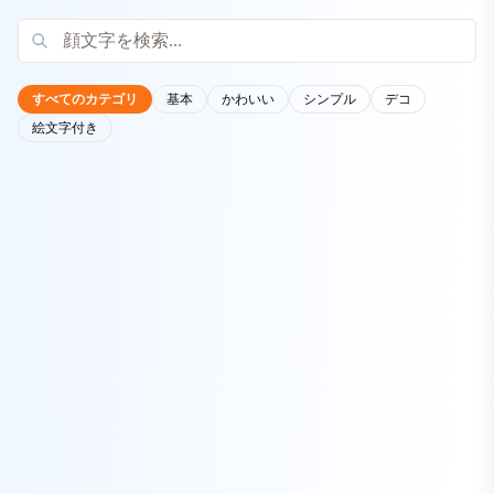
すべてのカテゴリ
基本
かわいい
シンプル
デコ
絵文字付き