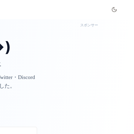
スポンサー
)
上
r・Discord
した。