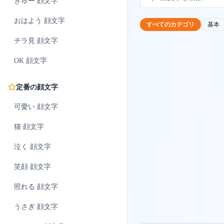
ぎゅー
顔文字
おはよう
顔文字
すべてのカテゴリ
基本
チラ見
顔文字
OK
顔文字
定番の顔文字
可愛い
顔文字
猫
顔文字
泣く
顔文字
笑顔
顔文字
照れる
顔文字
うさぎ
顔文字