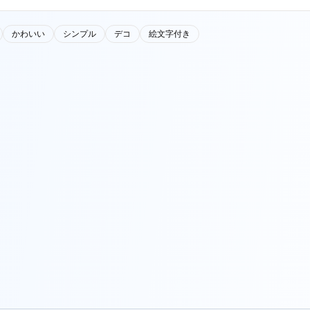
かわいい
シンプル
デコ
絵文字付き