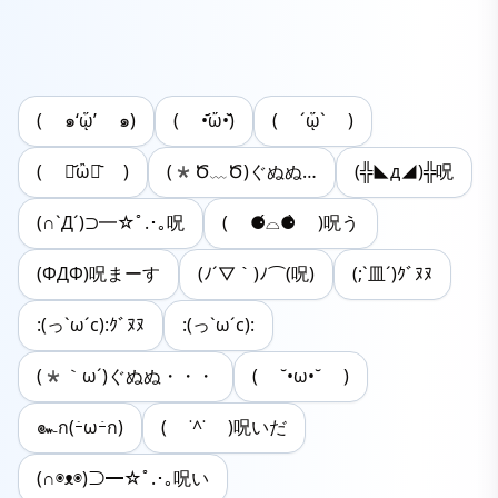
( ๑‘ᾥ’ ๑)
( •᷄ὤ•᷅)
( ´ᾥ` )
( ･᷄ὢ･᷅ )
(*Ծ﹏Ծ)ぐぬぬ…
(╬◣д◢)╬呪
(∩`Д´)⊃━☆ﾟ.･｡呪
( ⚈́⌓⚈̀ )呪う
(ΦДΦ)呪まーす
(ﾉ´▽｀)ﾉ⌒(呪)
(;`皿´)ｸﾞﾇﾇ
:(っ`ω´c):ｸﾞﾇﾇ
:(っ`ω´c):
(*｀ω´)ぐぬぬ・・・
( ˘•ω•˘ )
๛ก(ｰ̀ωｰ́ก)
( ˙^˙ )呪いだ
(∩◉ᴥ◉)⊃━☆ﾟ.･｡呪い