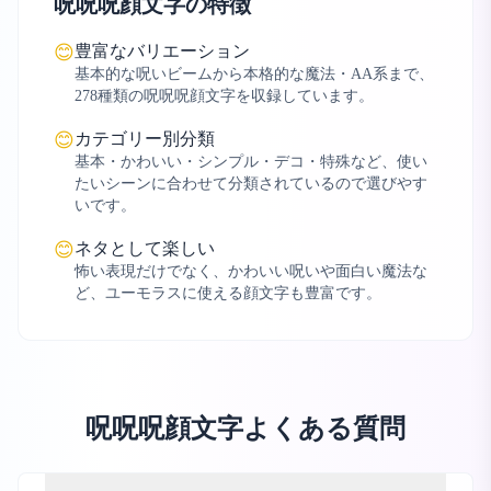
呪呪呪顔文字の特徴
豊富なバリエーション
😊
基本的な呪いビームから本格的な魔法・AA系まで、
278種類の呪呪呪顔文字を収録しています。
カテゴリー別分類
😊
基本・かわいい・シンプル・デコ・特殊など、使い
たいシーンに合わせて分類されているので選びやす
いです。
ネタとして楽しい
😊
怖い表現だけでなく、かわいい呪いや面白い魔法な
ど、ユーモラスに使える顔文字も豊富です。
呪呪呪顔文字よくある質問