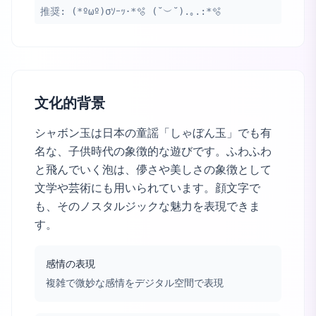
推奨:
(*ºωº)σｿｰｯ･*🫧 (˘︶˘).｡.:*🫧
文化的背景
シャボン玉は日本の童謡「しゃぼん玉」でも有
名な、子供時代の象徴的な遊びです。ふわふわ
と飛んでいく泡は、儚さや美しさの象徴として
文学や芸術にも用いられています。顔文字で
も、そのノスタルジックな魅力を表現できま
す。
感情の表現
複雑で微妙な感情をデジタル空間で表現