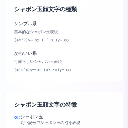
シャボン玉顔文字の種類
シンプル系
基本的なシャボン玉表現
(๑º³º)y━･o○ ( ´ з`)y━･o○
かわいい系
可愛らしいシャボン玉表現
(❁´ω`❁)y━･o○ (◍•ᴗ•◍)y━･o○
シャボン玉顔文字の特徴
シャボン玉
o○
丸い記号でシャボン玉の泡を表現