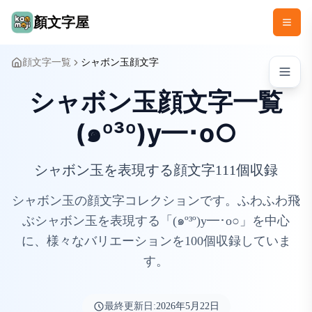
顏文字屋
顔文字一覧
シャボン玉顔文字
シャボン玉顔文字一覧
(๑º³º)y━･o○
シャボン玉を表現する顔文字111個収録
シャボン玉の顔文字コレクションです。ふわふわ飛
ぶシャボン玉を表現する「(๑º³º)y━･o○」を中心
に、様々なバリエーションを100個収録していま
す。
最終更新日:
2026年5月22日