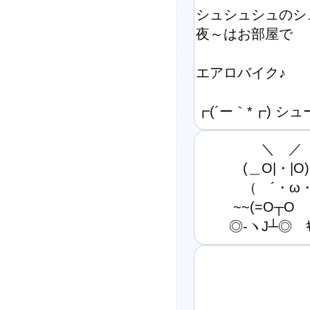
シュシュシュのシュ
夜～はお部屋で

エアロバイク♪

　　　　　　　　　　　 ＼　／

　　　　　　　　　　(＿O|・|O
　　　　　　　　　　（　´・ω・
　　　　　　　　　 ~~(=O┬O

　　　　　　　　　◎-ヽJ┴◎　ｷｺ