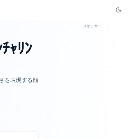
スポンサー
ﾁｬﾘﾝ
さを表現する顔