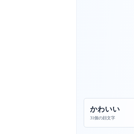
かわいい
31個の顔文字