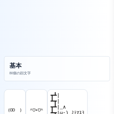
基本
80個の顔文字
┳┻|

┻┳|

┳┻|_∧

(Ꙭ )
^⩌⌯⩌^
┻┳|ω･) ﾐﾃﾏｽﾖ
