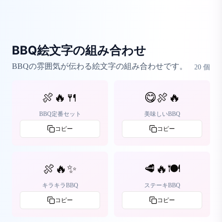
BBQ絵文字の組み合わせ
BBQの雰囲気が伝わる絵文字の組み合わせです。
20
個
🍖🔥🍴
😋🍖🔥
BBQ定番セット
美味しいBBQ
コピー
コピー
🍖🔥✨
🥩🔥🍽️
キラキラBBQ
ステーキBBQ
コピー
コピー