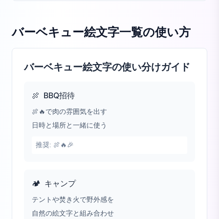
バーベキュー絵文字一覧
の使い方
バーベキュー絵文字の使い分けガイド
🍖
BBQ招待
🍖🔥で肉の雰囲気を出す
日時と場所と一緒に使う
推奨:
🍖🔥🎉
🏕️
キャンプ
テントや焚き火で野外感を
自然の絵文字と組み合わせ