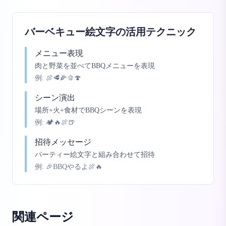
バーベキュー絵文字の活用テクニック
メニュー表現
肉と野菜を並べてBBQメニューを表現
例:
🍖🥩🌽🫑🍄
シーン演出
場所+火+食材でBBQシーンを表現
例:
🏕️🔥🍖🍺
招待メッセージ
パーティー絵文字と組み合わせて招待
例:
🎉BBQやるよ🍖🔥
関連ページ