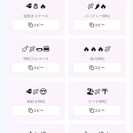
🥩🧂🔥
🍖🌶️🔥
塩焼きステーキ
スパイシーBBQ
コピー
コピー
🍗🍖🌭🍔
🔥🔥🔥🍖
BBQフルコース
炎のBBQ
コピー
コピー
🥩🍖😍
🏖️🍖🌴
肉好きBBQ
ビーチBBQ
コピー
コピー