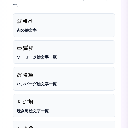
す。
🍖
🥩
🍗
肉の絵文字
🌭
🥓
🍖
ソーセージ絵文字一覧
🍖
🥩
🍔
ハンバーグ絵文字一覧
🍢
🍗
🐔
焼き鳥絵文字一覧