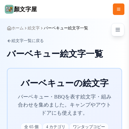
顏文字屋
ホーム
絵文字
バーベキュー絵文字一覧
絵文字一覧に戻る
バーベキュー絵文字一覧
バーベキューの絵文字
バーベキュー・BBQを表す絵文字・組み
合わせを集めました。キャンプやアウト
ドアにも使えます。
全
65
個
4
カテゴリ
ワンタップコピー