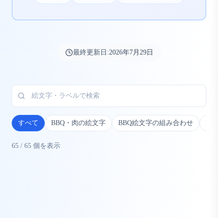
最終更新日:
2026年7月29日
すべて
BBQ・肉の絵文字
BBQ絵文字の組み合わせ
B
65
/
65
個を表示