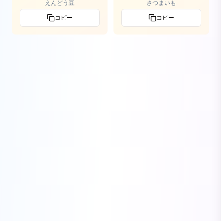
えんどう豆
さつまいも
コピー
コピー