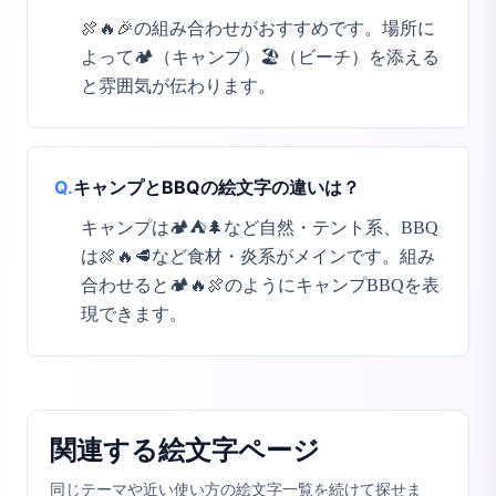
🍖🔥🎉の組み合わせがおすすめです。場所に
よって🏕️（キャンプ）🏖️（ビーチ）を添える
と雰囲気が伝わります。
Q.
キャンプとBBQの絵文字の違いは？
キャンプは🏕️⛺🌲など自然・テント系、BBQ
は🍖🔥🥩など食材・炎系がメインです。組み
合わせると🏕️🔥🍖のようにキャンプBBQを表
現できます。
関連する絵文字ページ
同じテーマや近い使い方の絵文字一覧を続けて探せま