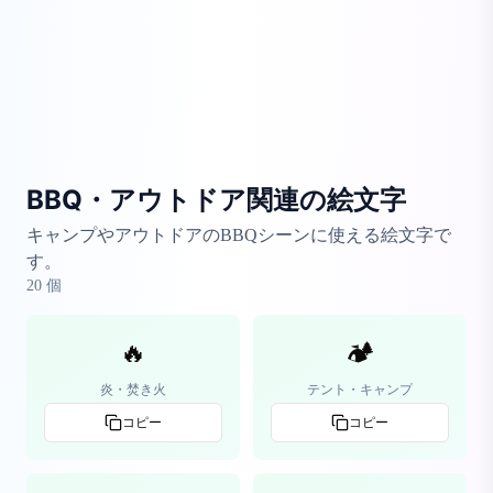
BBQ・アウトドア関連の絵文字
キャンプやアウトドアのBBQシーンに使える絵文字で
す。
20
個
🔥
🏕️
炎・焚き火
テント・キャンプ
コピー
コピー