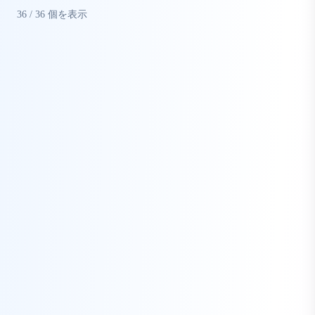
36
/
36
個を表示