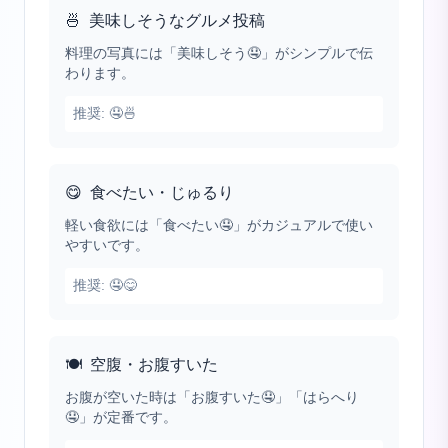
🍜
美味しそうなグルメ投稿
料理の写真には「美味しそう🤤」がシンプルで伝
わります。
推奨:
🤤🍜
😋
食べたい・じゅるり
軽い食欲には「食べたい🤤」がカジュアルで使い
やすいです。
推奨:
🤤😋
🍽️
空腹・お腹すいた
お腹が空いた時は「お腹すいた🤤」「はらへり
🤤」が定番です。