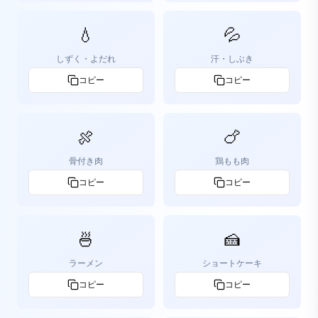
💧
💦
しずく・よだれ
汗・しぶき
コピー
コピー
🍖
🍗
骨付き肉
鶏もも肉
コピー
コピー
🍜
🍰
ラーメン
ショートケーキ
コピー
コピー