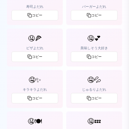
寿司よだれ
バーガーよだれ
コピー
コピー
🤤🍕
🤤💕
ピザよだれ
美味しそう大好き
コピー
コピー
🤤✨
🤤💦
キラキラよだれ
じゅるりよだれ
コピー
コピー
🤤🍽️
🤤💤