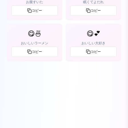
お腹すいた
眠くてよだれ
コピー
コピー
😋🍜
😋💕
おいしいラーメン
おいしい大好き
コピー
コピー