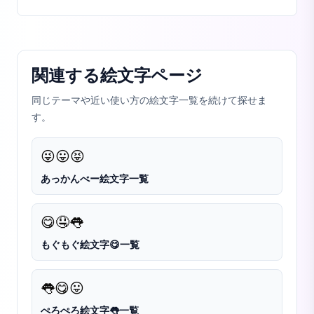
関連する絵文字ページ
同じテーマや近い使い方の絵文字一覧を続けて探せま
す。
😜
😛
😝
あっかんべー絵文字一覧
😋
🤤
👅
もぐもぐ絵文字😋一覧
👅
😋
😛
ぺろぺろ絵文字👅一覧