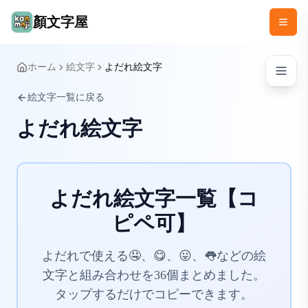
顏文字屋
ホーム
絵文字
よだれ絵文字
絵文字一覧に戻る
よだれ絵文字
よだれ絵文字一覧【コ
ピペ可】
よだれで使える🤤、😋、😛、👅などの絵
文字と組み合わせを36個まとめました。
タップするだけでコピーできます。