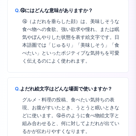
Q.
🤤にはどんな意味がありますか？
🤤（よだれを垂らした顔）は、美味しそうな
食べ物への食欲、強い欲求や憧れ、または眠
気やぼんやりした状態を表す絵文字です。日
本語圏では「じゅるり」「美味しそう」「食
べたい」といったポジティブな気持ちを可愛
く伝えるのによく使われます。
Q.
よだれ絵文字はどんな場面で使いますか？
グルメ・料理の投稿、食べたい気持ちの表
現、お腹がすいたとき、うとうと眠いときな
どに使います。🤤🍜のように食べ物絵文字と
組み合わせると、何に対してよだれが出てい
るかが伝わりやすくなります。