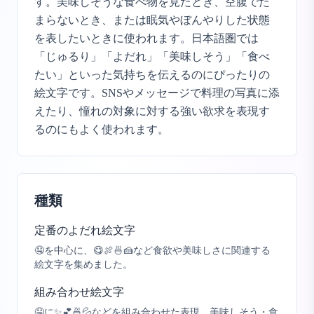
す。美味しそうな食べ物を見たとき、空腹でた
まらないとき、または眠気やぼんやりした状態
を表したいときに使われます。日本語圏では
「じゅるり」「よだれ」「美味しそう」「食べ
たい」といった気持ちを伝えるのにぴったりの
絵文字です。SNSやメッセージで料理の写真に添
えたり、憧れの対象に対する強い欲求を表現す
るのにもよく使われます。
種類
定番のよだれ絵文字
🤤を中心に、😋🍖🍜🍰など食欲や美味しさに関連する
絵文字を集めました。
組み合わせ絵文字
🤤に✨💕🍜💦などを組み合わせた表現。美味しそう・食