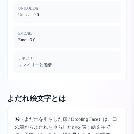
UNICODE版
Unicode 9.0
EMOJI版
Emoji 3.0
カテゴリ
スマイリーと感情
よだれ絵文字
とは
🤤（よだれを垂らした顔 / Drooling Face）は、口
の端からよだれを垂らした顔を表す絵文字で