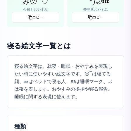
み😴♡
｀*)🌙💤
今日もおやすみ
夢見るおやすみ
コピー
コピー
寝る絵文字一覧
とは
寝る絵文字は、就寝・睡眠・おやすみを表現し
たい時に使いやすい絵文字です。😴は寝てる
顔、🛌はベッドで寝る人、💤は睡眠マーク、🌙
は夜を表します。おやすみの挨拶や寝る報告、
睡眠に関する表現に使えます。
種類