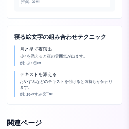
推奨:
😪💤
寝る絵文字の組み合わせテクニック
月と星で夜演出
🌙⭐を添えると夜の雰囲気が出ます。
例:
🌙⭐😴💤
テキストを添える
おやすみなどのテキストを付けると気持ちが伝わり
ます。
例:
おやすみ😴💤
関連ページ