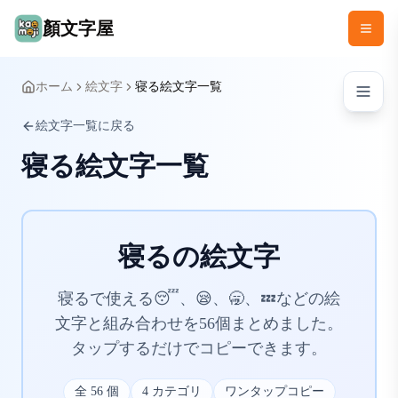
顏文字屋
ホーム
絵文字
寝る絵文字一覧
絵文字一覧に戻る
寝る絵文字一覧
寝るの絵文字
寝るで使える😴、😪、🥱、💤などの絵
文字と組み合わせを56個まとめました。
タップするだけでコピーできます。
全
56
個
4
カテゴリ
ワンタップコピー