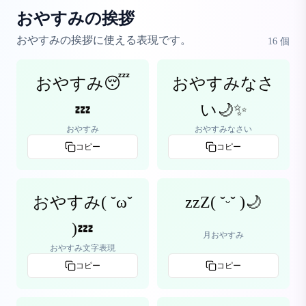
おやすみの挨拶
おやすみの挨拶に使える表現です。
16
個
おやすみ😴
おやすみなさ
💤
い🌙✨
おやすみ
おやすみなさい
コピー
コピー
おやすみ( ˘ω˘
zzZ( ˘ᵕ˘ )🌙
)💤
月おやすみ
おやすみ文字表現
コピー
コピー