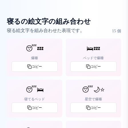
寝るの絵文字の組み合わせ
寝る絵文字を組み合わせた表現です。
15
個
😴💤
🛌💤
爆睡
ベッドで爆睡
コピー
コピー
😴🛌
😴🌙⭐
寝てるベッド
星空で爆睡
コピー
コピー