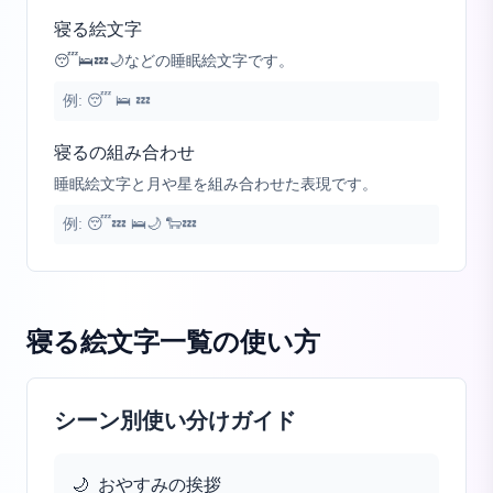
寝る絵文字
😴🛌💤🌙などの睡眠絵文字です。
例:
😴 🛌 💤
寝るの組み合わせ
睡眠絵文字と月や星を組み合わせた表現です。
例:
😴💤 🛌🌙 🐑💤
寝る絵文字一覧
の使い方
シーン別使い分けガイド
🌙
おやすみの挨拶