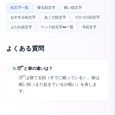
絵文字一覧
寝る顔文字
眠い絵文字
おやすみ絵文字
あくび絵文字
ゴロゴロ顔文字
よだれ絵文字
ベッド絵文字🛏️一覧
羊絵文字
よくある質問
Q.
😴と😪の違いは？
😴は寝てる顔（すでに眠っている）、😪は
眠い顔（まだ起きているが眠い）を表しま
す。