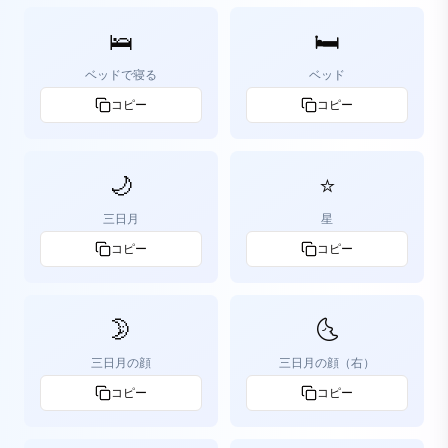
🛌
🛏️
ベッドで寝る
ベッド
コピー
コピー
🌙
⭐
三日月
星
コピー
コピー
🌛
🌜
三日月の顔
三日月の顔（右）
コピー
コピー