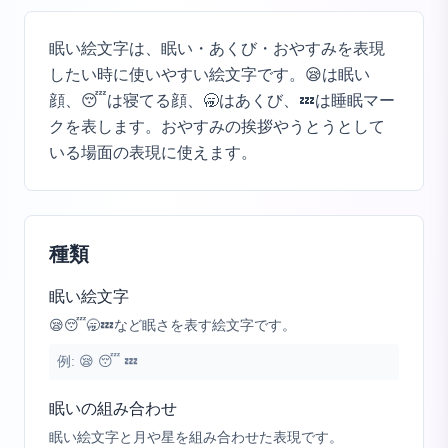
眠い絵文字は、眠い・あくび・おやすみを表現
したい時に使いやすい絵文字です。😪は眠い
顔、😴は寝てる顔、🥱はあくび、💤は睡眠マー
クを表します。おやすみの挨拶やうとうとして
いる場面の表現に使えます。
種類
眠い絵文字
😪😴🥱💤など眠さを表す絵文字です。
例:
😪 😴 💤
眠いの組み合わせ
眠い絵文字と月や星を組み合わせた表現です。