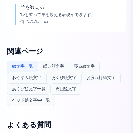
羊を数える
🐑を並べて羊を数える表現ができます。
例:
🐑🐑🐑…💤
関連ページ
絵文字一覧
眠い顔文字
寝る絵文字
おやすみ絵文字
あくび絵文字
お疲れ様絵文字
あくび絵文字一覧
布団絵文字
ベッド絵文字🛏️一覧
よくある質問