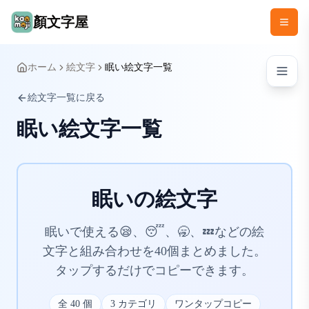
顏文字屋
ホーム
絵文字
眠い絵文字一覧
絵文字一覧に戻る
眠い絵文字一覧
眠いの絵文字
眠いで使える😪、😴、🥱、💤などの絵
文字と組み合わせを40個まとめました。
タップするだけでコピーできます。
全
40
個
3
カテゴリ
ワンタップコピー