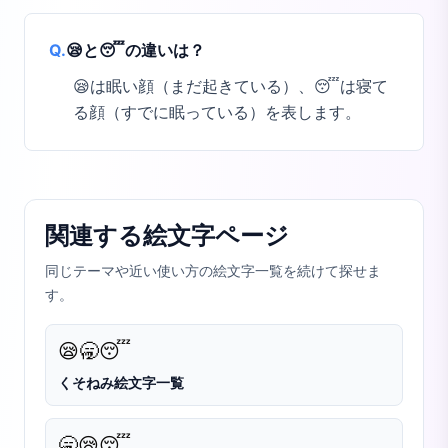
Q.
😪と😴の違いは？
😪は眠い顔（まだ起きている）、😴は寝て
る顔（すでに眠っている）を表します。
関連する絵文字ページ
同じテーマや近い使い方の絵文字一覧を続けて探せま
す。
😪
🥱
😴
くそねみ絵文字一覧
🥱
😪
😴