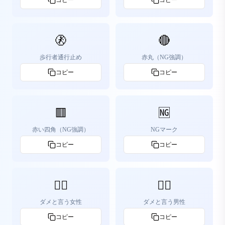
コピー
コピー
🚷
🔴
歩行者通行止め
赤丸（NG強調）
コピー
コピー
🟥
🆖
赤い四角（NG強調）
NGマーク
コピー
コピー
🙅‍♀️
🙅‍♂️
ダメと言う女性
ダメと言う男性
コピー
コピー