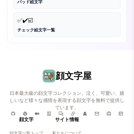
バッド絵文字
✅
✔️
☑️
チェック絵文字一覧
顔文字屋
日本最大級の顔文字コレクション。泣く、可愛い、嬉
しいなど様々な感情を表現する顔文字を無料で提供し
ています。
顔文字
サイト情報
顔文字一覧トップ
私たちについて