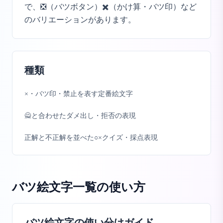
で、❎（バツボタン）✖️（かけ算・バツ印）など
のバリエーションがあります。
種類
×・バツ印・禁止を表す定番絵文字
🙅と合わせたダメ出し・拒否の表現
正解と不正解を並べた○×クイズ・採点表現
バツ絵文字一覧
の使い方
バツ絵文字の使い分けガイド