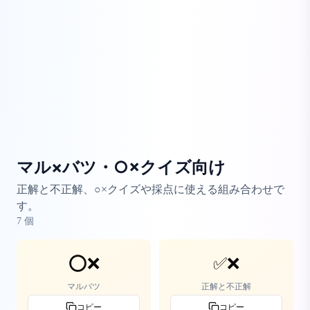
マル×バツ・○×クイズ向け
正解と不正解、○×クイズや採点に使える組み合わせで
す。
7
個
⭕❌
✅❌
マルバツ
正解と不正解
コピー
コピー