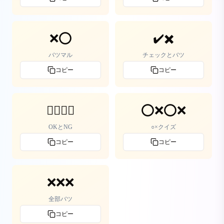
❌⭕
✔️✖️
バツマル
チェックとバツ
コピー
コピー
🙆‍♀️🙅‍♀️
⭕❌⭕❌
OKとNG
○×クイズ
コピー
コピー
❌❌❌
全部バツ
コピー