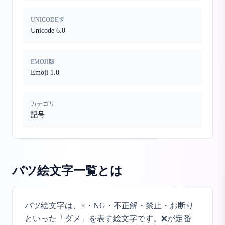
UNICODE版
Unicode 6.0
EMOJI版
Emoji 1.0
カテゴリ
記号
バツ絵文字一覧
とは
バツ絵文字は、×・NG・不正解・禁止・お断り
といった「ダメ」を表す絵文字です。❌が定番