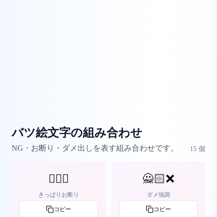
バツ絵文字の組み合わせ
NG・お断り・ダメ出しを表す組み合わせです。
15
個
🙅‍♀️❌
🙅🏻❌
きっぱりお断り
ダメ強調
コピー
コピー