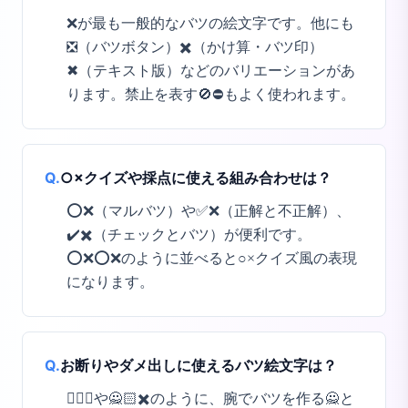
❌が最も一般的なバツの絵文字です。他にも
❎（バツボタン）✖️（かけ算・バツ印）
✖（テキスト版）などのバリエーションがあ
ります。禁止を表す🚫⛔もよく使われます。
Q.
○×クイズや採点に使える組み合わせは？
⭕❌（マルバツ）や✅❌（正解と不正解）、
✔️✖️（チェックとバツ）が便利です。
⭕❌⭕❌のように並べると○×クイズ風の表現
になります。
Q.
お断りやダメ出しに使えるバツ絵文字は？
🙅‍♀️❌や🙅🏻✖️のように、腕でバツを作る🙅と