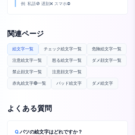
例:
私語🚫 遅刻❌ スマホ⛔
関連ページ
絵文字一覧
チェック絵文字一覧
危険絵文字一覧
注意絵文字一覧
怒る絵文字一覧
ダメ顔文字一覧
禁止顔文字一覧
注意顔文字一覧
赤丸絵文字🔴一覧
バッド絵文字
ダメ絵文字
よくある質問
Q.
バツの絵文字はどれですか？