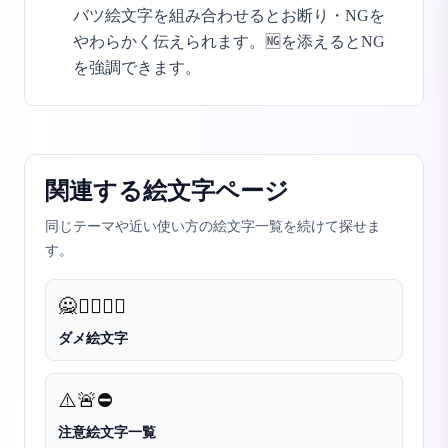
バツ絵文字を組み合わせるとお断り・NGを
やわらかく伝えられます。🆖を添えるとNG
を強調できます。
関連する絵文字ページ
同じテーマや近い使い方の絵文字一覧を続けて探せま
す。
🙅
🙅‍♀️
🙅‍♂️
ダメ絵文字
⚠️
🚨
⛔
注意絵文字一覧