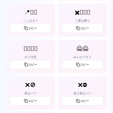
📍🙅‍♀️
✖️🙅🏻‍♀️
ここはダメ
二重お断り
コピー
コピー
🙅🏻‍♀️❕
🙅🙅
ダメ注意
みんなでダメ
コピー
コピー
❌🚫
❌⛔
禁止バツ
進入禁止バツ
コピー
コピー