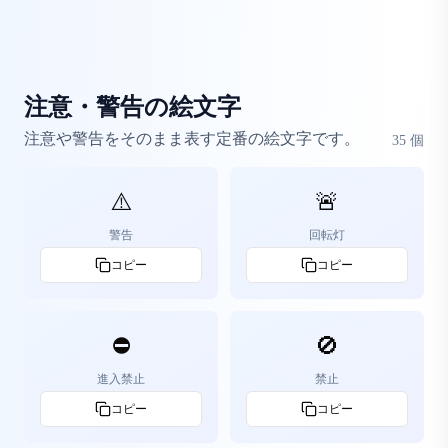
注意・警告の絵文字
注意や警告をそのまま表す定番の絵文字です。
35
個
⚠️
🚨
警告
回転灯
コピー
コピー
⛔
🚫
進入禁止
禁止
コピー
コピー