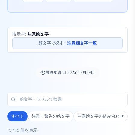
注意絵文字
表示中:
顔文字で探す
:
注意顔文字一覧
最終更新日:
2026年7月29日
すべて
注意・警告の絵文字
注意絵文字の組み合わせ
79
/
79
個を表示