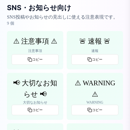
SNS・お知らせ向け
SNS投稿やお知らせの見出しに使える注意表現です。
9
個
⚠️ 注意事項 ⚠️
🚨 速報 🚨
注意事項
速報
コピー
コピー
📢 大切なお知
⚠️ WARNING
らせ 📢
⚠️
大切なお知らせ
WARNING
コピー
コピー