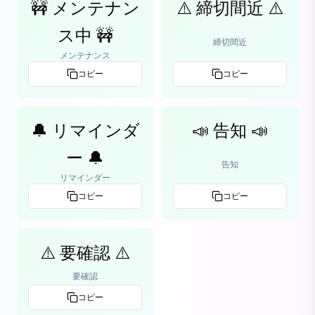
🚧 メンテナン
⚠️ 締切間近 ⚠️
ス中 🚧
締切間近
メンテナンス
コピー
コピー
🔔 リマインダ
📣 告知 📣
ー 🔔
告知
リマインダー
コピー
コピー
⚠️ 要確認 ⚠️
要確認
コピー