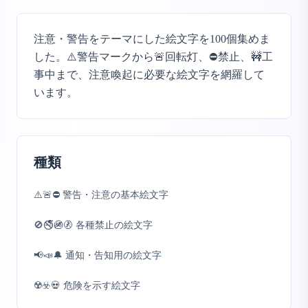
注意・警告をテーマにした絵文字を100個集めま
した。⚠️警告マークから🚨回転灯、⛔禁止、🚧工
事中まで、注意喚起に必要な絵文字を網羅して
います。
種類
⚠️🚨⛔ 警告・注意の基本絵文字
🚫🚭🚳🚷 各種禁止の絵文字
📢📣🔔 通知・告知用の絵文字
☢️☣️💀 危険を示す絵文字