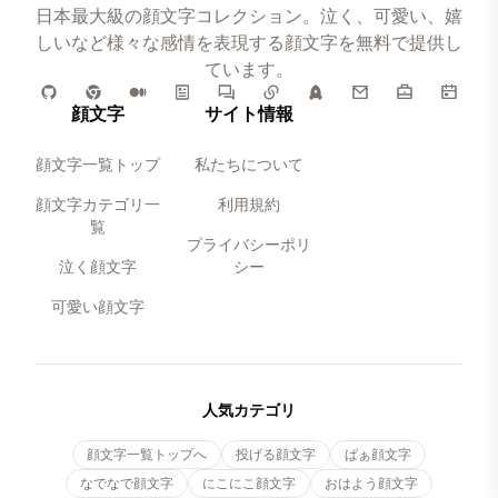
日本最大級の顔文字コレクション。泣く、可愛い、嬉
しいなど様々な感情を表現する顔文字を無料で提供し
ています。
顔文字
サイト情報
顔文字一覧トップ
私たちについて
顔文字カテゴリ一
利用規約
覧
プライバシーポリ
泣く顔文字
シー
可愛い顔文字
人気カテゴリ
顔文字一覧トップへ
投げる顔文字
ぱぁ顔文字
なでなで顔文字
にこにこ顔文字
おはよう顔文字