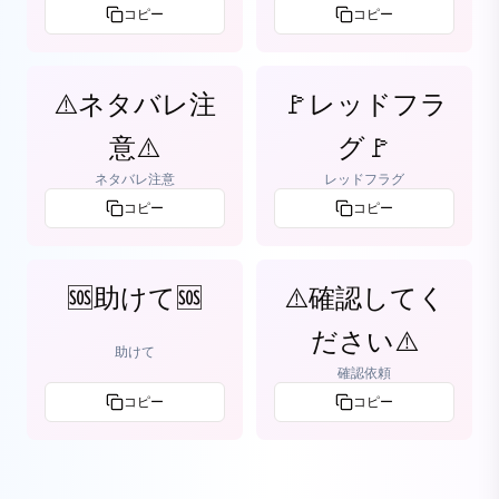
コピー
コピー
⚠️ネタバレ注
🚩レッドフラ
意⚠️
グ🚩
ネタバレ注意
レッドフラグ
コピー
コピー
🆘助けて🆘
⚠️確認してく
ださい⚠️
助けて
確認依頼
コピー
コピー