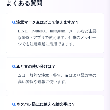
よくある質問
Q.
注意マーク⚠️はどこで使えますか？
LINE、Twitter/X、Instagram、メールなど主要
なSNS・アプリで使えます。仕事のメッセー
ジでも注意喚起に活用できます。
Q.
⚠️と🚨の使い分けは？
⚠️は一般的な注意・警告、🚨はより緊急性の
高い警報や速報に使います。
Q.
ネタバレ防止に使える絵文字は？