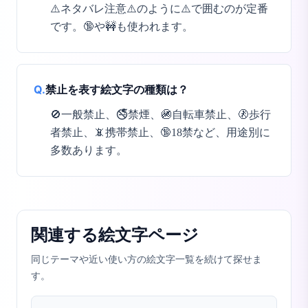
⚠️ネタバレ注意⚠️のように⚠️で囲むのが定番
です。🔞や🚧も使われます。
Q.
禁止を表す絵文字の種類は？
🚫一般禁止、🚭禁煙、🚳自転車禁止、🚷歩行
者禁止、📵携帯禁止、🔞18禁など、用途別に
多数あります。
関連する絵文字ページ
同じテーマや近い使い方の絵文字一覧を続けて探せま
す。