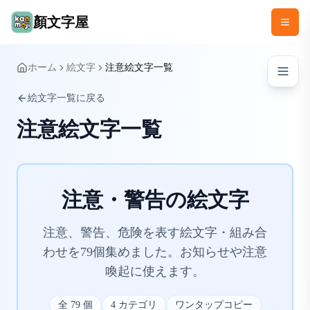
顏文字屋
ホーム
絵文字
注意絵文字一覧
絵文字一覧に戻る
注意絵文字一覧
注意・警告の絵文字
注意、警告、危険を表す絵文字・組み合
わせを79個集めました。お知らせや注意
喚起に使えます。
全
79
個
4
カテゴリ
ワンタップコピー