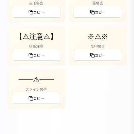
矢印警告
星警告
コピー
コピー
【⚠️注意⚠️】
※⚠️※
括弧注意
米印警告
コピー
コピー
━━⚠️━━
太ライン警告
コピー