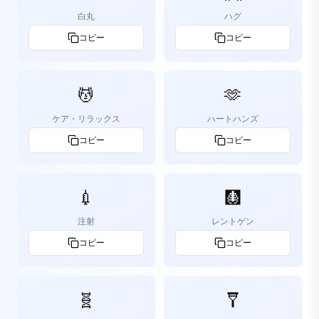
白丸
ハグ
コピー
コピー
💆
🫶
ケア・リラックス
ハートハンズ
コピー
コピー
💉
🩻
注射
レントゲン
コピー
コピー
🧬
🩼