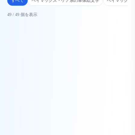
すべて
ベイマックス・ケア系の単体絵文字
ベイマックス
49
/
49
個を表示