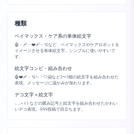
種類
ベイマックス・ケア系の単体絵文字
🤖・🩹・❤️‍🩹・🫧など、ベイマックスやケアロボットを
イメージさせる単体絵文字。シンプルに使いやすいで
す。
絵文字コンビ・組み合わせ
🤖❤️‍🩹・🫧✨・🤍🤗など2〜3個の絵文字を組み合わせた
表現。メッセージに温かみが加わります。
デコ文字＋絵文字
⸜ ⸝・꒰ ꒱ などの囲み記号と絵文字を組み合わせたかわい
いデコ表現。SNS投稿で目立ちます。