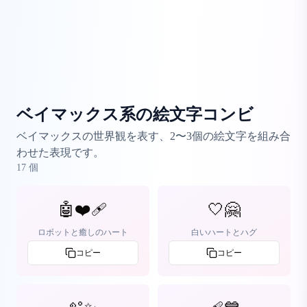
ベイマックス系の絵文字コンビ
ベイマックスの世界観を表す、2〜3個の絵文字を組み合
わせた表現です。
17
個
🤖❤️‍🩹
🤍🤗
ロボットと癒しのハート
白いハートとハグ
コピー
コピー