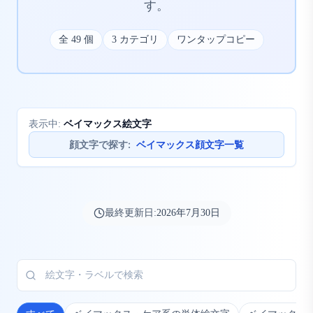
す。
全
49
個
3
カテゴリ
ワンタップコピー
ベイマックス絵文字
表示中:
顔文字で探す
:
ベイマックス顔文字一覧
最終更新日:
2026年7月30日