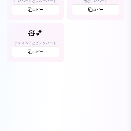
白いハートとブルーハート
泡と白いハート
コピー
コピー
🧸💕
テディベアとピンクハート
コピー