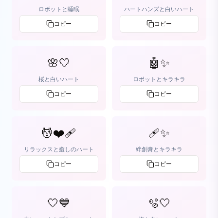
ロボットと睡眠
ハートハンズと白いハート
コピー
コピー
🌸🤍
🤖✨
桜と白いハート
ロボットとキラキラ
コピー
コピー
💆❤️‍🩹
🩹✨
リラックスと癒しのハート
絆創膏とキラキラ
コピー
コピー
🤍💙
🫧🤍