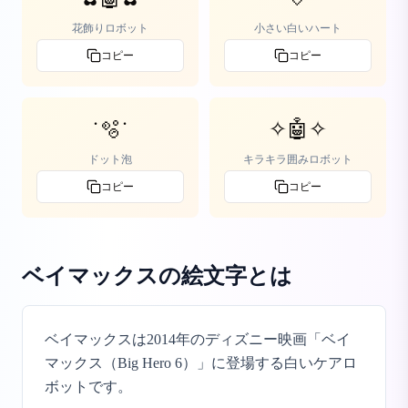
花飾りロボット
小さい白いハート
コピー
コピー
˙🫧˙
✧🤖✧
ドット泡
キラキラ囲みロボット
コピー
コピー
ベイマックスの絵文字
とは
ベイマックスは2014年のディズニー映画「ベイ
マックス（Big Hero 6）」に登場する白いケアロ
ボットです。