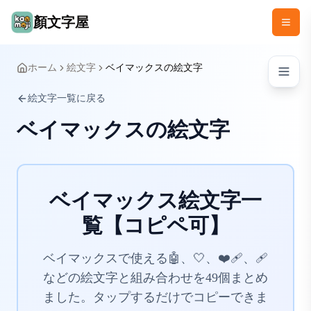
顏文字屋
ホーム
絵文字
ベイマックスの絵文字
絵文字一覧に戻る
ベイマックスの絵文字
ベイマックス絵文字一
覧【コピペ可】
ベイマックスで使える🤖、🤍、❤️‍🩹、🩹
などの絵文字と組み合わせを49個まとめ
ました。タップするだけでコピーできま