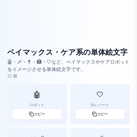
ベイマックス・ケア系の単体絵文字
🤖・🩹・💊・🏥・🤍など、ベイマックスやケアロボット
をイメージさせる単体絵文字です。
22
個
🤖
🤍
ロボット
白いハート
コピー
コピー