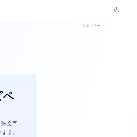
スポンサー
ピペ
特殊文字
きます。