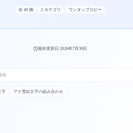
全
40
個
2
カテゴリ
ワンタップコピー
最終更新日:
2026年7月30日
文字
アナ雪絵文字の組み合わせ