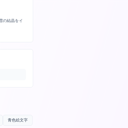
法や雪の結晶をイ
青色絵文字