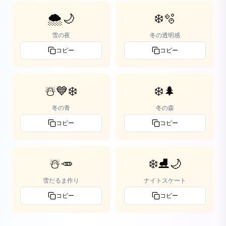
🌨️🌙
❄️🫧
雪の夜
冬の透明感
コピー
コピー
☃️💙❄️
❄️🌲
冬の青
冬の森
コピー
コピー
☃️🥕
❄️⛸️🌙
雪だるま作り
ナイトスケート
コピー
コピー