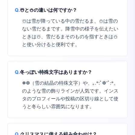
Q.
☃️と⛄の違いは何ですか？
☃️は雪が降っている中の雪だるま、⛄は雪の
ない雪だるまです。降雪中の様子を伝えたい
ときは☃️、雪だるまそのものを指すときは⛄
と使い分けると便利です。
Q.
冬っぽい特殊文字はありますか？
❅❆（雪の結晶の特殊文字）や、｡.*:ﾟ❆’ﾟ:*。
のような雪の飾りラインが人気です。インス
タのプロフィールや投稿の区切り線として使
うと冬らしい雰囲気になります。
Q.
クリスマスに使える組み合わせは？