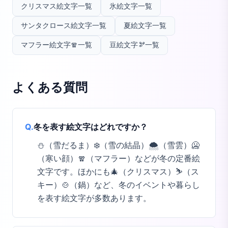
クリスマス絵文字一覧
氷絵文字一覧
サンタクロース絵文字一覧
夏絵文字一覧
マフラー絵文字🧣一覧
豆絵文字🫘一覧
よくある質問
Q.
冬を表す絵文字はどれですか？
⛄（雪だるま）❄️（雪の結晶）🌨️（雪雲）🥶
（寒い顔）🧣（マフラー）などが冬の定番絵
文字です。ほかにも🎄（クリスマス）⛷️（ス
キー）🍲（鍋）など、冬のイベントや暮らし
を表す絵文字が多数あります。