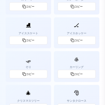
コピー
コピー
⛸️
🏒
アイススケート
アイスホッケー
コピー
コピー
🛷
🥌
そり
カーリング
コピー
コピー
🎄
🎅
クリスマスツリー
サンタクロース