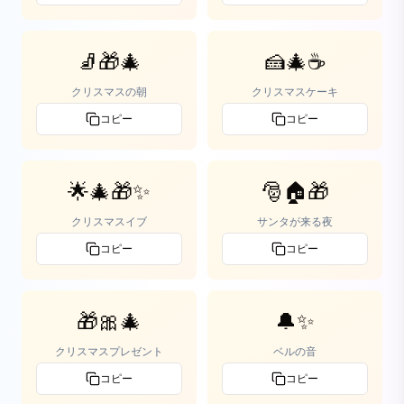
🧦🎁🎄
🍰🎄☕
クリスマスの朝
クリスマスケーキ
コピー
コピー
🌟🎄🎁✨
🎅🏠🎁
クリスマスイブ
サンタが来る夜
コピー
コピー
🎁🎀🎄
🔔✨
クリスマスプレゼント
ベルの音
コピー
コピー