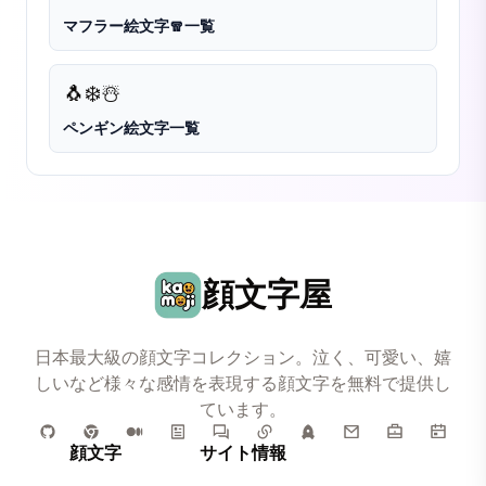
マフラー絵文字🧣一覧
🐧
❄️
☃️
ペンギン絵文字一覧
顔文字屋
日本最大級の顔文字コレクション。泣く、可愛い、嬉
しいなど様々な感情を表現する顔文字を無料で提供し
ています。
顔文字
サイト情報