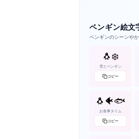
ペンギン絵文
ペンギンのシーンやか
🐧❄️
雪とペンギン
コピー
🐧🐠🐟
お食事タイム
コピー