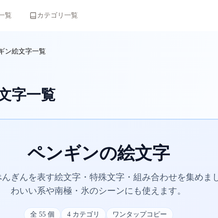
一覧
カテゴリ一覧
ギン絵文字一覧
文字一覧
ペンギンの絵文字
ぺんぎんを表す絵文字・特殊文字・組み合わせを集めま
わいい系や南極・氷のシーンにも使えます。
全
55
個
4
カテゴリ
ワンタップコピー