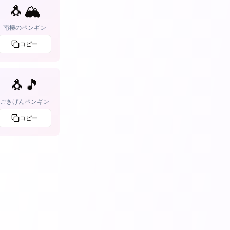
🐧🏔️
南極のペンギン
コピー
🐧🎵
ごきげんペンギン
コピー