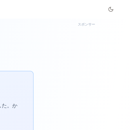
スポンサー
した。か