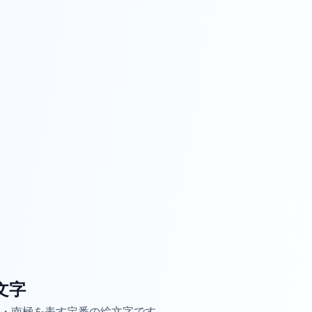
文字
・南極を表す定番の絵文字です。