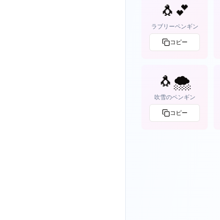
🐧💕
ラブリーペンギン
コピー
🐧🌨️
吹雪のペンギン
コピー