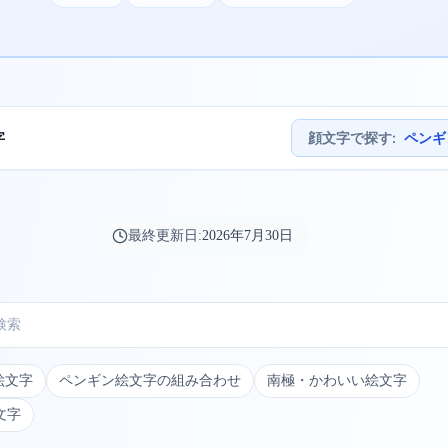
字
顔文字で探す
:
ペンギ
最終更新日:
2026年7月30日
絵文字
ペンギン絵文字の組み合わせ
南極・かわいい絵文字
文字