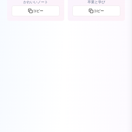
かわいいノート
卒業と学び
コピー
コピー