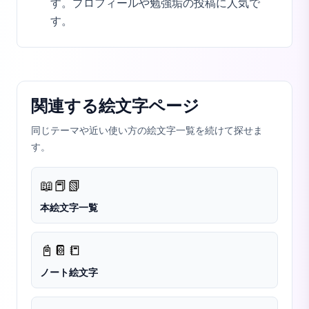
す。プロフィールや勉強垢の投稿に人気で
す。
関連する絵文字ページ
同じテーマや近い使い方の絵文字一覧を続けて探せま
す。
📖
📕
📗
本絵文字一覧
📓
📔
📒
ノート絵文字