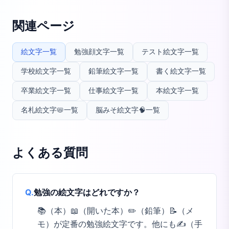
関連ページ
絵文字一覧
勉強顔文字一覧
テスト絵文字一覧
学校絵文字一覧
鉛筆絵文字一覧
書く絵文字一覧
卒業絵文字一覧
仕事絵文字一覧
本絵文字一覧
名札絵文字📛一覧
脳みそ絵文字🧠一覧
よくある質問
Q.
勉強の絵文字はどれですか？
📚（本）📖（開いた本）✏️（鉛筆）📝（メ
モ）が定番の勉強絵文字です。他にも✍️（手