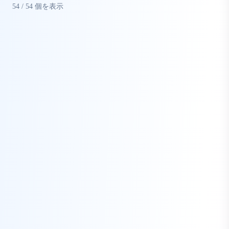
54
/
54
個を表示