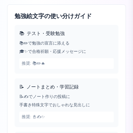
勉強絵文字の使い分けガイド
📚
テスト・受験勉強
📚✏️で勉強の宣言に添える
🎓✨で合格祈願・応援メッセージに
推奨:
📚✏️🔥
📝
ノートまとめ・学習記録
📝✍️でノート作りの投稿に
手書き特殊文字でおしゃれな見出しに
推奨:
📓✍️✨