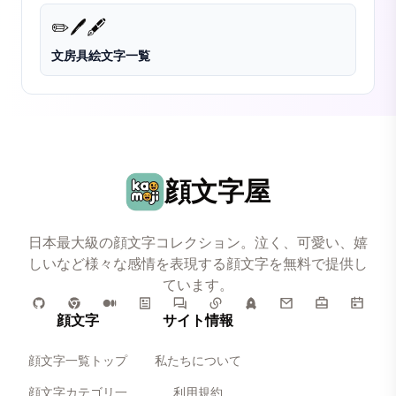
✏️
🖊️
🖋️
文房具絵文字一覧
顔文字屋
日本最大級の顔文字コレクション。泣く、可愛い、嬉
しいなど様々な感情を表現する顔文字を無料で提供し
ています。
顔文字
サイト情報
顔文字一覧トップ
私たちについて
顔文字カテゴリ一
利用規約