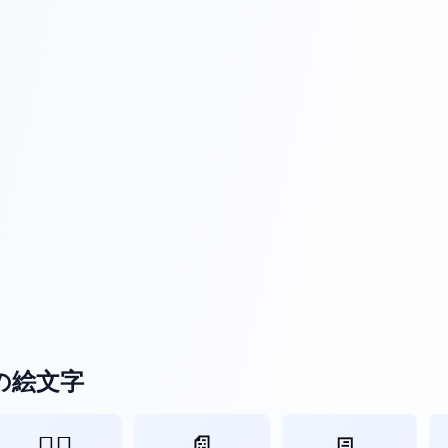
の絵文字
✍🏻
📄
📃