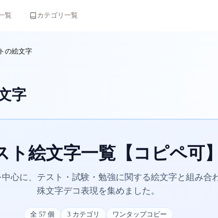
一覧
カテゴリ一覧
トの絵文字
文字
スト絵文字一覧【コピペ可
）を中心に、テスト・試験・勉強に関する絵文字と組み合
殊文字デコ表現を集めました。
全
57
個
3
カテゴリ
ワンタップコピー