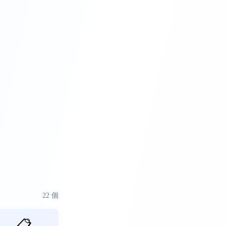
22
個
📋