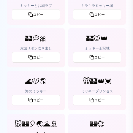
ミッキーとお城ラブ
キラキラミッキー城
コピー
コピー
🏰💭🎀
🏰🐭👑
お城リボン吹き出し
ミッキー王冠城
コピー
コピー
🌊🐭🌎
🐭🏰👑💓
海のミッキー
ミッキープリンセス
コピー
コピー
🐭🏰🎈🌏🌋🚢
🏰💞