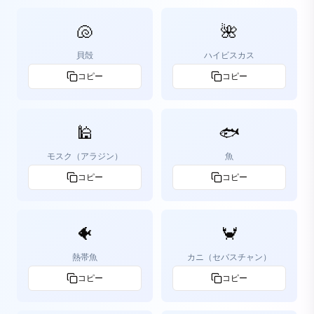
🐚
🌺
貝殻
ハイビスカス
コピー
コピー
🕌
🐟
モスク（アラジン）
魚
コピー
コピー
🐠
🦀
熱帯魚
カニ（セバスチャン）
コピー
コピー