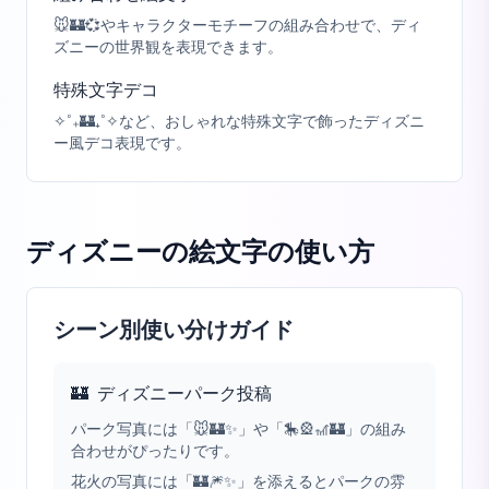
🐭🏰💞やキャラクターモチーフの組み合わせで、ディ
ズニーの世界観を表現できます。
特殊文字デコ
✧˚₊🏰₊˚✧など、おしゃれな特殊文字で飾ったディズニ
ー風デコ表現です。
ディズニーの絵文字
の使い方
シーン別使い分けガイド
🏰
ディズニーパーク投稿
パーク写真には「🐭🏰✨」や「🎠🎡🎢🏰」の組み
合わせがぴったりです。
花火の写真には「🏰🎆✨」を添えるとパークの雰