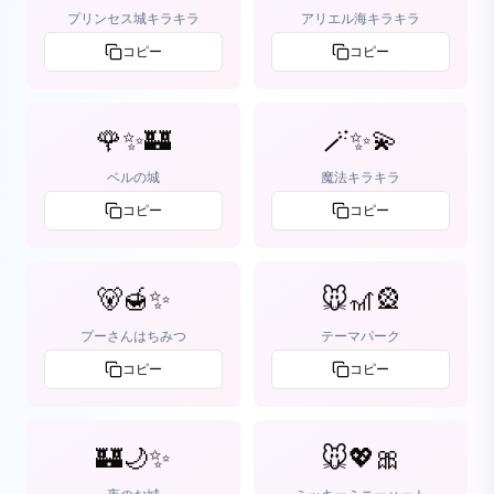
プリンセス城キラキラ
アリエル海キラキラ
コピー
コピー
🌹✨🏰
🪄✨💫
ベルの城
魔法キラキラ
コピー
コピー
🐻🍯✨
🐭🎢🎡
プーさんはちみつ
テーマパーク
コピー
コピー
🏰🌙✨
🐭💖🎀