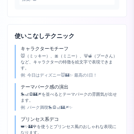
使いこなしテクニック
キャラクターモチーフ
🐭（ミッキー）、🎀（ミニー）、🐻🍯（プーさん）
など、キャラクターの特徴を絵文字で表現できま
す。
例:
今日はディズニー🐭🏰✨ 最高の1日！
テーマパーク感の演出
🎠🎢🎡🏰🎆を並べるとテーマパークの雰囲気が出せ
ます。
例:
パーク満喫🎠🎡🎢🏰🎆✨
プリンセス系デコ
👑✨🏰🌹を使うとプリンセス風のおしゃれな表現に
なります。