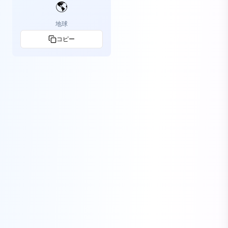
🌎
地球
コピー