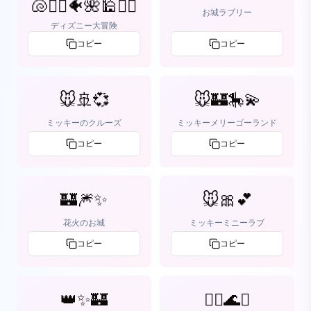
🐚🧜‍♀️🐠🌺🕌🧞‍♂️
お城ラブリー
ディズニー大冒険
コピー
コピー
🐭🚢💞
🐭🏰🎠💫
ミッキーのクルーズ
ミッキーメリーゴーランド
コピー
コピー
🏰🎆✨
🐭🎀💕
花火のお城
ミッキーミニーラブ
コピー
コピー
👑✨🏰
🧜‍♀️🌊✨