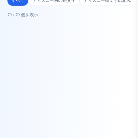
すべて
ディズニー系の絵文字
ディズニー絵文字の組み合
79
/
79
個を表示