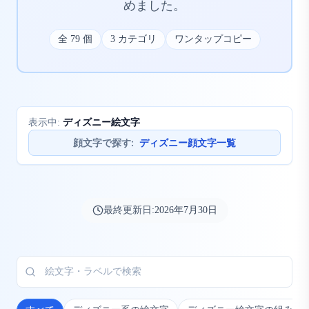
めました。
全
79
個
3
カテゴリ
ワンタップコピー
ディズニー絵文字
表示中:
顔文字で探す
:
ディズニー顔文字一覧
最終更新日:
2026年7月30日