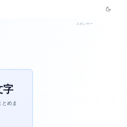
スポンサー
文字
まとめま