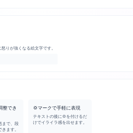
段階的に怒りが強くなる絵文字です。
調整でき
💢マークで手軽に表現
テキストの後に💢を付けるだ
けでイライラ感を出せます。
怒まで、段
できます。