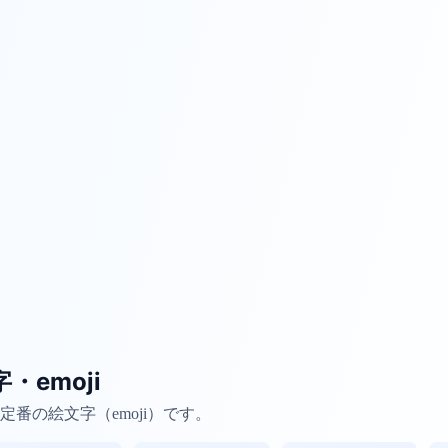
・emoji
番の絵文字（emoji）です。