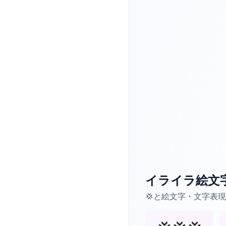
イライラ絵文
💢と絵文字・文字表