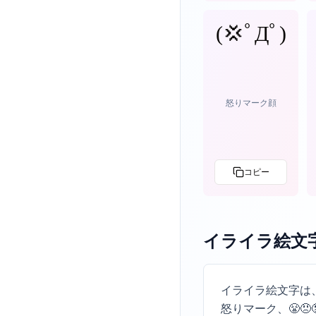
(💢ﾟДﾟ)
怒りマーク顔
コピー
イライラ絵文
イライラ絵文字は
怒りマーク、😤