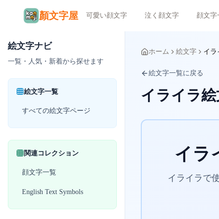
顏文字屋
可愛い顔文字
泣く顔文字
顔文字
絵文字ナビ
ホーム
絵文字
イラ
一覧・人気・新着から探せます
絵文字一覧に戻る
イライラ絵
絵文字一覧
すべての絵文字ページ
イラ
関連コレクション
顔文字一覧
イライラで使
English Text Symbols