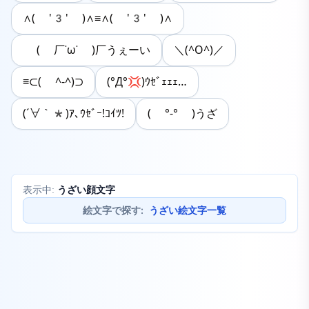
∧( '3' )∧≡∧( '3' )∧
‪ ( 厂˙ω˙ )厂うぇーい‬
＼(^O^)／
≡⊂( ^-^)⊃
(°Д°💢)ｳｾﾞｪｪｪ…
(´∀｀*)ｱ､ｳｾﾞｰ!ｺｲﾂ!
( °-° )うざ
うざい顔文字
表示中:
絵文字で探す
:
うざい絵文字一覧