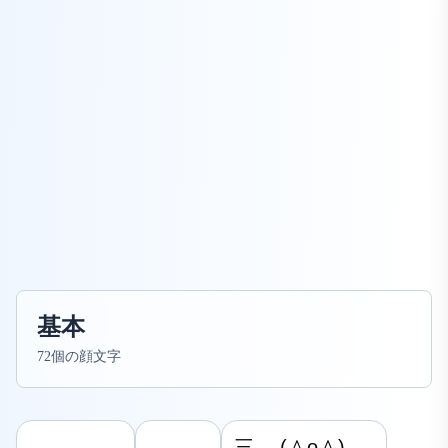
基本
72個の顔文字
三　 (＾o＾)　
