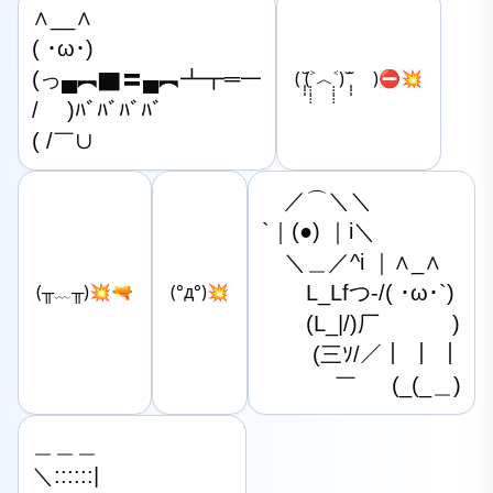
∧__∧

( ･ω･)

(っ▄︻▇〓▄︻┻┳═一

( ̩̩̩̆(˃̣̣̣̣̣̣︿˂̣̣̣̣̣̣)˘̩̩̩̆ )⛔💥
/　 )ﾊﾞﾊﾞﾊﾞﾊﾞ

( /￣∪
　／⌒＼＼

`｜(●) ｜i＼

　＼＿／^i ｜∧_∧

　　L_Lfつ-/( ･ω･`)

(╥﹏╥)💥🔫
(°д°)💥
　　(L_|/)厂 　　　)

　　 (三ｿ/／｜ ｜ ｜

　　　 ￣  　(_(_＿)
＿＿＿

＼::::::|
