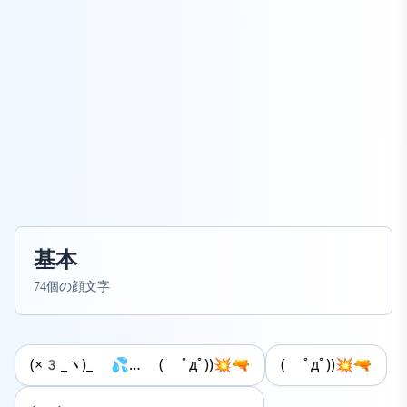
基本
74個の顔文字
(×3_ヽ)_ 💦… ( ﾟдﾟ))💥🔫
( ﾟдﾟ))💥🔫