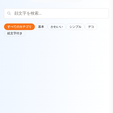
すべてのカテゴリ
基本
かわいい
シンプル
デコ
絵文字付き