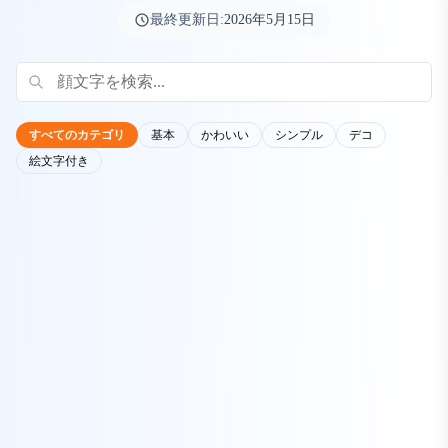
最終更新日:
2026年5月15日
すべてのカテゴリ
基本
かわいい
シンプル
デコ
絵文字付き