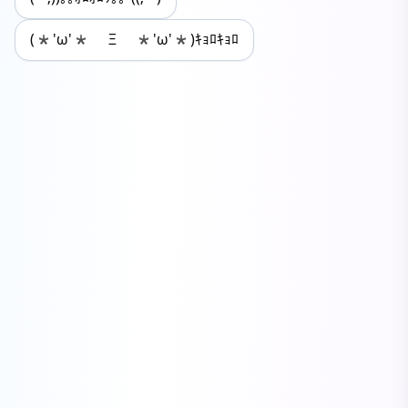
(*'ω'* Ξ *'ω'*)ｷｮﾛｷｮﾛ