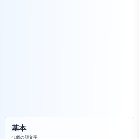
基本
41個の顔文字