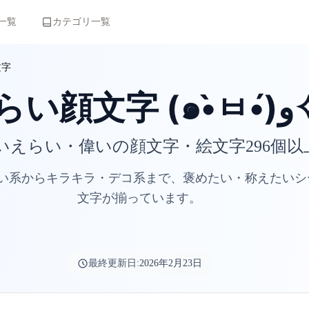
一覧
カテゴリ一覧
文字
えらい顔文字 (๑
いえらい・偉いの顔文字・絵文字296個以
い系からキラキラ・デコ系まで、褒めたい・称えたいシ
文字が揃っています。
最終更新日:
2026年2月23日