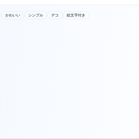
かわいい
シンプル
デコ
絵文字付き