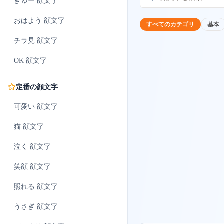
ぎゅー
顔文字
おはよう
顔文字
すべてのカテゴリ
基本
チラ見
顔文字
OK
顔文字
定番の顔文字
可愛い
顔文字
猫
顔文字
泣く
顔文字
笑顔
顔文字
照れる
顔文字
うさぎ
顔文字