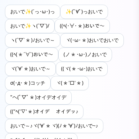
おいで✨(´っ･ω･)っ
✨(ﾟ∀ﾟ)っおいで
おいで✨ヽ(´▽`)/
((ﾍ(･∀･*)おいで～
ヽ(´▽`*)ﾉおいで～
ヾ(･ω･*)おいでおいで
((ﾍ(*´∀`)おいで～
(ノ*･ω･)ノおいで
ヾ(´∀`*)おいで～
((ヾ(*･ω･)おいで
σ(･д･*)コッチ
ヾ(*'□'*)
"ヘ(ﾟ▽ﾟ*)オイデオイデ
(("ﾍ('∇'*)オイデ オイデッ♪
おいで～♪ヾ(′∀`*ヾ)(ﾉ*'∀`)ﾉおいで~♪