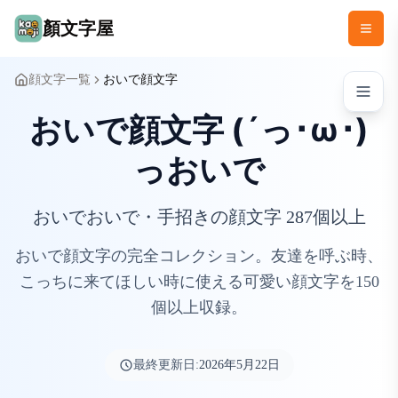
顏文字屋
顔文字一覧
おいで顔文字
おいで顔文字 (´っ･ω･)
っおいで
おいでおいで・手招きの顔文字 287個以上
おいで顔文字の完全コレクション。友達を呼ぶ時、
こっちに来てほしい時に使える可愛い顔文字を150
個以上収録。
最終更新日:
2026年5月22日