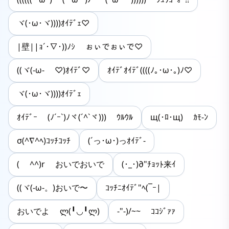
ヾ(･ω･ヾ))))ｵｲﾃﾞｪ♡
|壁||ｮ´･∇･))ﾉｼ ぉぃでぉぃで♡
((ヾ(-ω- ♡)ｵｲﾃﾞ♡
ｵｲﾃﾞｵｲﾃﾞ((((ﾉ｡･ω･｡)ﾉ♡
ヾ(･ω･ヾ))))ｵｲﾃﾞｪ
ｵｲﾃﾞｰ (ﾉ´ｰ`)ﾉヾ(´^`ヾ))) ｳﾙｳﾙ
щ(･ﾛ･щ) ｶﾓ-ﾝ
σ(^∇^ﾍ)ｺｯﾁｺｯﾁ
(´っ･ω･)っｵｲﾃﾞ-
( ^^)r おいでおいで
(･_･)∂"ﾁｮｯﾄ来ｲ
((ヾ(-ω-。)おいで〜
ｺｯﾁﾆｵｲﾃﾞ"ﾍ(¯ｰ|
おいでよ ლ(╹◡╹ლ)
-"-)/~~ ｺｺｼﾞｧｧ