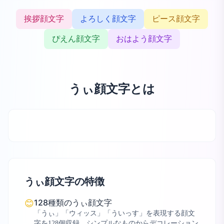
挨拶顔文字
よろしく顔文字
ピース顔文字
ぴえん顔文字
おはよう顔文字
うぃ顔文字とは
うぃ顔文字の特徴
128種類のうぃ顔文字
😊
「うぃ」「ウィッス」「ういっす」を表現する顔文
字を128個収録。シンプルなものからデコレーション