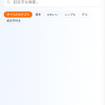
すべてのカテゴリ
基本
かわいい
シンプル
デコ
絵文字付き