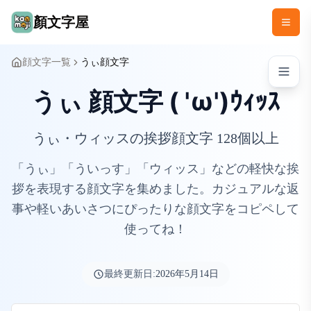
顏文字屋
顔文字一覧
うぃ顔文字
うぃ 顔文字 ( 'ω')ｳｨｯｽ
うぃ・ウィッスの挨拶顔文字 128個以上
「うぃ」「ういっす」「ウィッス」などの軽快な挨
拶を表現する顔文字を集めました。カジュアルな返
事や軽いあいさつにぴったりな顔文字をコピペして
使ってね！
最終更新日:
2026年5月14日