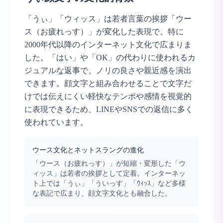
「うぃ」「ウィッス」は若者言葉の挨拶「ウー
ス（お疲れっす）」が変化した表現で、特に
2000年代以降のインターネット文化で広まりま
した。「はい」や「OK」の代わりに使われるカ
ジュアルな返事で、ノリの良さや親近感を演出
できます。顔文字と組み合わせることで文字だ
けでは伝えにくい軽快なテンポや感情を視覚的
に表現できるため、LINEやSNSでの返信に多く
使われています。
ウース文化とネットスラングの進化
「ウース（お疲れっす）」が短縮・変形した「ウ
ィッス」は若者の挨拶として定着。インターネッ
ト上では「うぃ」「ういっす」「ｳｨｯｽ」など多様
な表記で広まり、顔文字文化とも融合した。