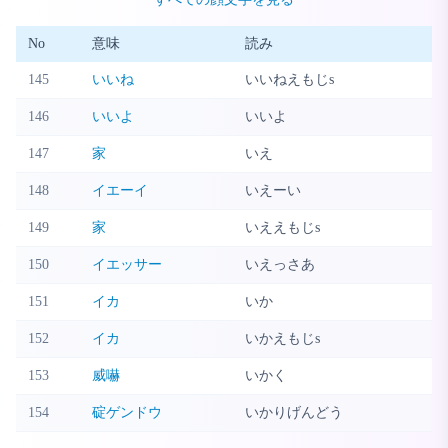
No
意味
読み
145
いいね
いいねえもじs
146
いいよ
いいよ
147
家
いえ
148
イエーイ
いえーい
149
家
いええもじs
150
イエッサー
いえっさあ
151
イカ
いか
152
イカ
いかえもじs
153
威嚇
いかく
154
碇ゲンドウ
いかりげんどう