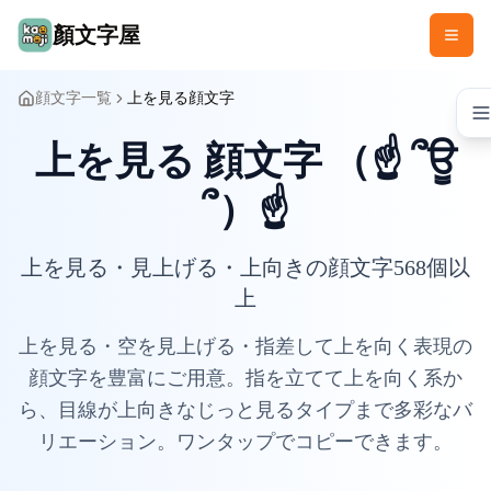
顏文字屋
顔文字一覧
上を見る顔文字
上を見る 顔文字 （☝ ՞ਊ
՞）☝
上を見る・見上げる・上向きの顔文字568個以
上
上を見る・空を見上げる・指差して上を向く表現の
顔文字を豊富にご用意。指を立てて上を向く系か
ら、目線が上向きなじっと見るタイプまで多彩なバ
リエーション。ワンタップでコピーできます。