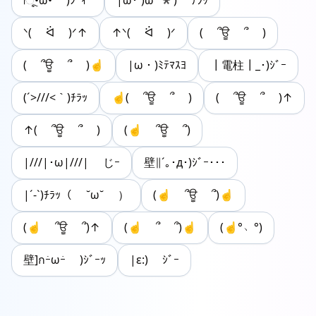
|ૂ•̀ω•́ )ｼﾞｨｰ
|ω･`)ωﾟ*) ﾁﾗｯ
ᐠ( ᐛ )ᐟ↑
↑ᐠ( ᐛ )ᐟ
( ՞ਊ ՞ )
( ՞ਊ ՞ )☝
|ω・)ﾐﾃﾏｽﾖ
┃電柱┃_･)ｼﾞｰ
(´>///<｀)ﾁﾗｯ
☝( ՞ਊ ՞ )
( ՞ਊ ՞ )↑
↑( ՞ਊ ՞ )
(☝ ՞ਊ ՞)
|///|･ω|///| じｰ
壁∥´｡･д･)ｼﾞｰ･･･
|´-`)ﾁﾗｯ（ ˘ω˘ ）
(☝ ՞ਊ ՞)☝
(☝ ՞ਊ ՞)↑
(☝ ՞ ՞)☝
(☝°﹆°)
壁]กｰ̀ωｰ́ )ｼﾞｰｯ
|ε:) ｼﾞｰ