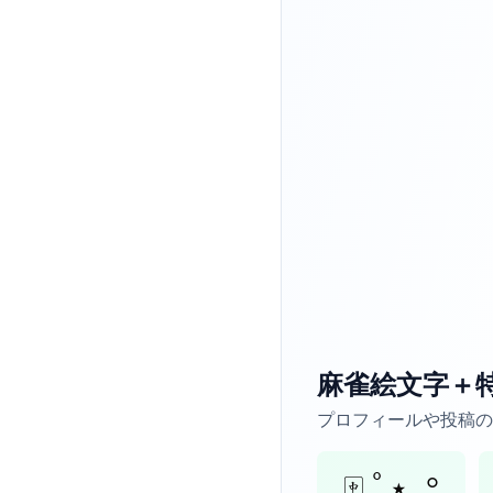
麻雀絵文字＋
プロフィールや投稿の
🀄 ﾟ⋆｡°