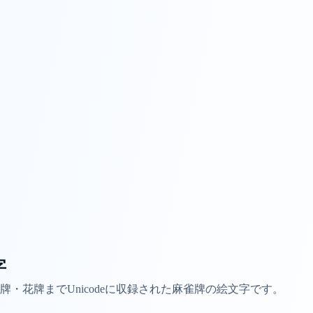
字
・花牌までUnicodeに収録された麻雀牌の絵文字です。