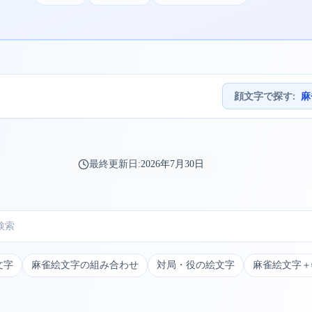
顔文字で探す
:
麻
最終更新日:
2026年7月30日
文字
麻雀絵文字の組み合わせ
対局・役の絵文字
麻雀絵文字＋