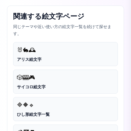
関連する絵文字ページ
同じテーマや近い使い方の絵文字一覧を続けて探せま
す。
🐰
🐇
🕰️
アリス絵文字
🎲
🎰
🎮
サイコロ絵文字
🔷
🔶
🔹
ひし形絵文字一覧