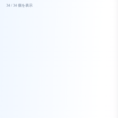
34
/
34
個を表示