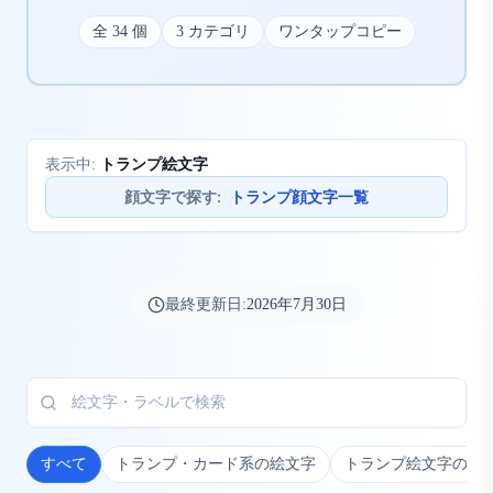
全
34
個
3
カテゴリ
ワンタップコピー
トランプ絵文字
表示中:
顔文字で探す
:
トランプ顔文字一覧
最終更新日:
2026年7月30日
すべて
トランプ・カード系の絵文字
トランプ絵文字の組