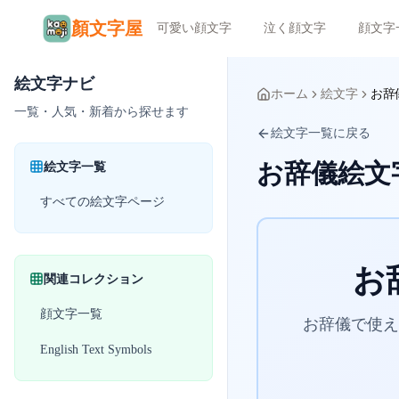
顏文字屋
可愛い顔文字
泣く顔文字
顔文字
絵文字ナビ
ホーム
絵文字
お辞
一覧・人気・新着から探せます
絵文字一覧に戻る
お辞儀絵文
絵文字一覧
すべての絵文字ページ
お
関連コレクション
顔文字一覧
お辞儀で使える
English Text Symbols