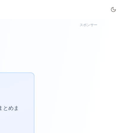
スポンサー
】
個まとめま