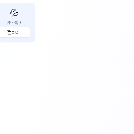
💦
汗・焦り
コピー