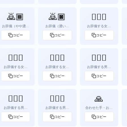
🙇🏾
🙇🏿
🙇🏻‍♀️
お辞儀（やや濃い
お辞儀（濃い肌
お辞儀する女性
肌色）
色）
（明るい肌色）
コピー
コピー
コピー
🙇🏾‍♀️
🙇🏿‍♀️
🙇🏻‍♂️
お辞儀する女性
お辞儀する女性
お辞儀する男性
（やや濃い肌色）
（濃い肌色）
（明るい肌色）
コピー
コピー
コピー
🙇🏾‍♂️
🙇🏿‍♂️
🙏
お辞儀する男性
お辞儀する男性
合わせた手・お願
（やや濃い肌色）
（濃い肌色）
い
コピー
コピー
コピー