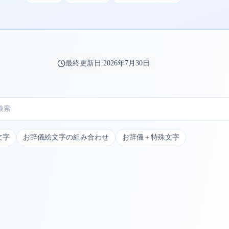
最終更新日:
2026年7月30日
文字
お辞儀絵文字の組み合わせ
お辞儀＋特殊文字