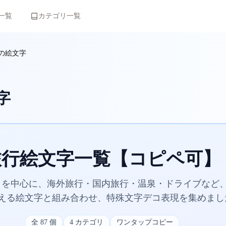
一覧
カテゴリ一覧
の絵文字
字
旅行絵文字一覧【コピペ可】
機）を中心に、海外旅行・国内旅行・温泉・ドライブなど
える絵文字と組み合わせ、特殊文字デコ表現を集めまし
全
87
個
4
カテゴリ
ワンタップコピー