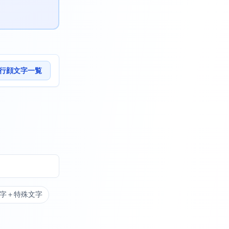
行顔文字一覧
字＋特殊文字