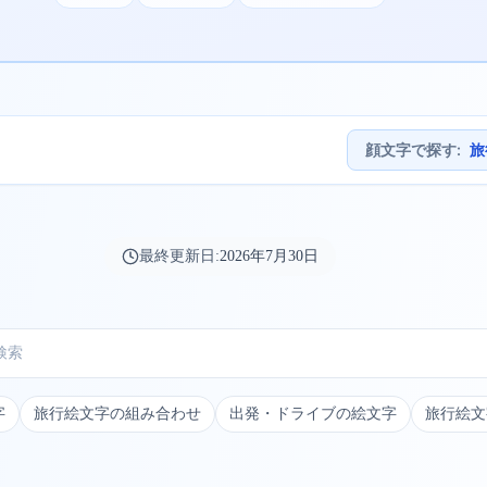
顔文字で探す
:
旅
最終更新日:
2026年7月30日
字
旅行絵文字の組み合わせ
出発・ドライブの絵文字
旅行絵文