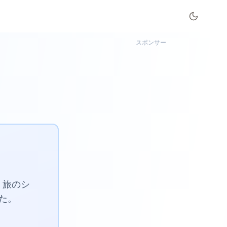
スポンサー
、旅のシ
た。