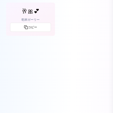
🥂🎀💕
乾杯ガーリー
コピー