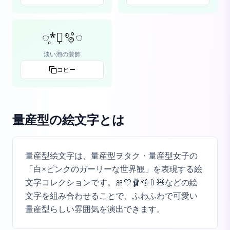
◌̥*⃝̣🫧◌
淡い泡の装飾
コピー
量産型の絵文字
とは
量産型絵文字は、量産型ヲタク・量産型女子の
「白×ピンクのガーリーな世界観」を表現する絵
文字コレクションです。🎀🤍🩰🫧🍼🧸などの絵
文字を組み合わせることで、ふわふわで可愛い
量産型らしい雰囲気を演出できます。