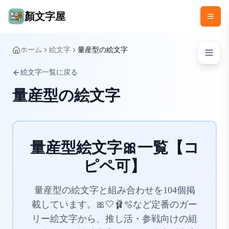
顏文字屋
ホーム
絵文字
量産型の絵文字
絵文字一覧に戻る
量産型の絵文字
量産型絵文字🎀一覧【コ
ピペ可】
量産型の絵文字と組み合わせを104個掲
載しています。🎀🤍🩰🫧など定番のガー
リー絵文字から、推し活・参戦向けの組