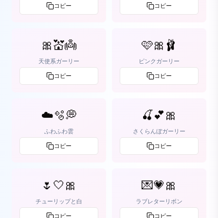
コピー
コピー
🎀💒👼
🩷🎀🩰
天使系ガーリー
ピンクガーリー
コピー
コピー
☁️🫧💭
🍒💕🎀
ふわふわ雲
さくらんぼガーリー
コピー
コピー
🌷🤍🎀
💌💗🎀
チューリップと白
ラブレターリボン
コピー
コピー