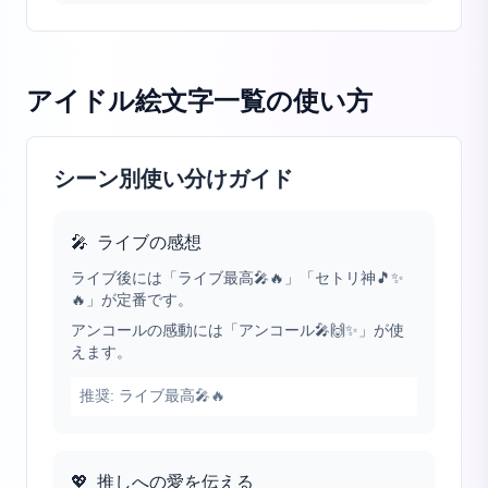
アイドル絵文字一覧
の使い方
シーン別使い分けガイド
🎤
ライブの感想
ライブ後には「ライブ最高🎤🔥」「セトリ神🎵✨
🔥」が定番です。
アンコールの感動には「アンコール🎤🙌✨」が使
えます。
推奨:
ライブ最高🎤🔥
💖
推しへの愛を伝える