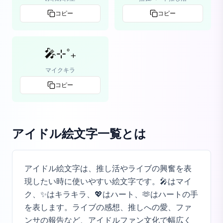
コピー
コピー
🎤⊹˚₊
マイクキラ
コピー
アイドル絵文字一覧
とは
アイドル絵文字は、推し活やライブの興奮を表
現したい時に使いやすい絵文字です。🎤はマイ
ク、✨はキラキラ、💖はハート、🫶はハートの手
を表します。ライブの感想、推しへの愛、ファ
ンサの報告など、アイドルファン文化で幅広く