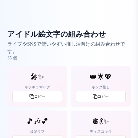
アイドル絵文字の組み合わせ
ライブやSNSで使いやすい推し活向けの組み合わせで
す。
35
個
🎤✨
👑🌟💖
キラキラマイク
キング推し
コピー
コピー
🎵🎶💕
🪩💃✨
音楽ラブ
ディスコキラ