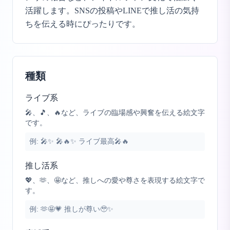
活躍します。SNSの投稿やLINEで推し活の気持
ちを伝える時にぴったりです。
種類
ライブ系
🎤、🎵、🔥など、ライブの臨場感や興奮を伝える絵文字
です。
例:
🎤✨ 🎤🔥✨ ライブ最高🎤🔥
推し活系
💖、🫶、🤩など、推しへの愛や尊さを表現する絵文字で
す。
例:
🫶🤩💗 推しが尊い🥹✨