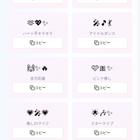
🫶💖✨
🎤🎵💃
ハート手キラキラ
アイドルダンス
コピー
コピー
🙌✨🔥
🩷🎀✨
全力応援
ピンク推し
コピー
コピー
💗🎤💗
🌟🎶✨
推しのマイク
スターライブ
コピー
コピー