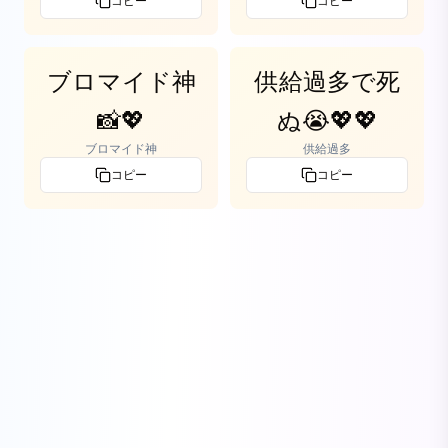
コピー
コピー
ブロマイド神
供給過多で死
📸💖
ぬ😭💖💖
ブロマイド神
供給過多
コピー
コピー