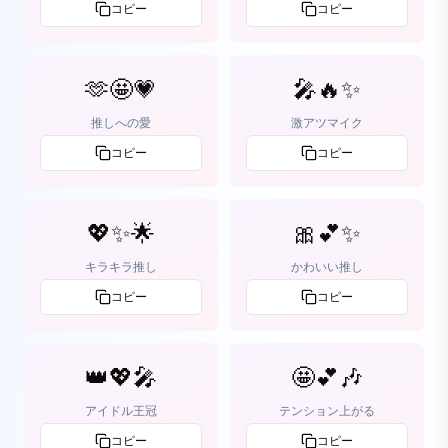
コピー
コピー
🫶🤩💗
🎤🔥✨
推しへの愛
激アツマイク
コピー
コピー
💖✨🌟
🎀💕✨
キラキラ推し
かわいい推し
コピー
コピー
👑💖🎤
🤩💕🎶
アイドル王冠
テンション上がる
コピー
コピー