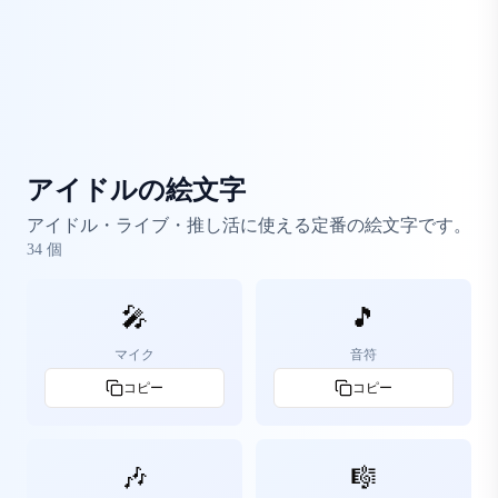
アイドルの絵文字
アイドル・ライブ・推し活に使える定番の絵文字です。
34
個
🎤
🎵
マイク
音符
コピー
コピー
🎶
🎼