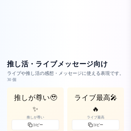
推し活・ライブメッセージ向け
ライブや推し活の感想・メッセージに使える表現です。
30
個
推しが尊い🥹
ライブ最高🎤
✨
🔥
推しが尊い
ライブ最高
コピー
コピー