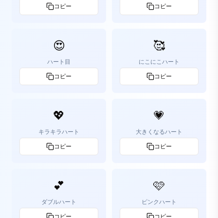
コピー
コピー
😍
🥰
ハート目
にこにこハート
コピー
コピー
💖
💗
キラキラハート
大きくなるハート
コピー
コピー
💕
🩷
ダブルハート
ピンクハート
コピー
コピー