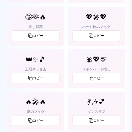
🤩🫶🔥
💖🎤💖
推し最高
ハート挟みマイク
コピー
コピー
👑✨🎵
🎀💖🫶
王冠キラ音楽
リボンハート推し
コピー
コピー
🔥🎤🔥
💃🎶💕
炎のマイク
ダンスラブ
コピー
コピー