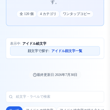
す。
全
120
個
4
カテゴリ
ワンタップコピー
アイドル絵文字
表示中:
顔文字で探す
:
アイドル顔文字一覧
最終更新日:
2026年7月30日